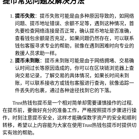
提币常见问题及解决方法
提币失败
：提币失败可能是由多种原因导致的，如网络
问题、提币地址错误、余额不足等，遇到这种情况，首
先要检查网络连接是否正常，确认提币地址是否准确，
查看钱包余额是否充足，如果问题仍然存在，可以联系
钱包客服寻求专业的帮助，就像在遇到困难时向专业的
救援人员求助一样。
提币未到账
：提币未到账可能是由于网络拥堵、交易确
认时间过长等原因造成的，你可以在区块链浏览器上查
询交易记录，了解交易的具体情况，如果长时间未到
账，可以联系接收方或钱包客服进行查询，就像追踪一
件丢失的包裹，通过各种途径找到它的下落。
Trust热钱包提币是一个相对简单却需要谨慎操作的过程,
在提币前，要做好充分的准备工作，严格按照提币步骤进行操
作，时刻注意提币安全，这样才能确保数字资产的安全和顺利
转移，希望以上内容能为大家在使用Trust热钱包提币时提供切
实有效的帮助。