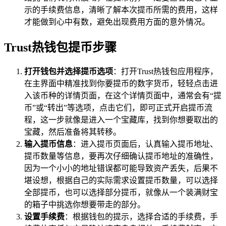
示的手续费信息，清晰了解本次提币所需的费用，这样
才能做到心中有数，避免出现费用方面的意外情况。
Trust热钱包提币步骤
打开钱包并选择提币选项
：打开Trust热钱包应用程序，
在主界面中精准找到你要提币的数字货币，轻轻点击进
入该币种的详情页面，在这个详情页面中，通常会有“提
币”或“转出”等选项，点击它们，即可正式开启提币流
程，这一步就像是进入一个宝藏库，找到你想要取出的
宝藏，然后准备将其转移。
输入提币信息
：进入提币页面后，认真输入提币地址、
提币数量等信息，要再次仔细确认提币地址的准确性，
因为一个小小的地址错误都可能导致资产丢失，后果不
堪设想，根据自己的实际需求设置提币数量，可以选择
全部提币，也可以选择部分提币，就像从一个装满财宝
的箱子中挑选你想要带走的部分。
设置手续费
：根据钱包的提示，选择合适的手续费，手