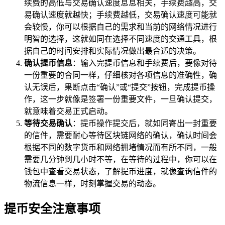
续费的高低与交易确认速度息息相关，手续费越高，交
易确认速度就越快；手续费越低，交易确认速度可能就
会较慢，你可以根据自己的需求和当前的网络情况进行
明智的选择，这就如同在选择不同速度的交通工具，根
据自己的时间安排和实际情况做出最合适的决策。
确认提币信息
：输入完提币信息和手续费后，要像对待
一份重要的合同一样，仔细核对各项信息的准确性，确
认无误后，果断点击“确认”或“提交”按钮，完成提币操
作，这一步就像是签署一份重要文件，一旦确认提交，
就意味着交易正式启动。
等待交易确认
：提币操作提交后，就如同寄出一封重要
的信件，需要耐心等待区块链网络的确认，确认时间会
根据不同的数字货币和网络拥堵情况而有所不同，一般
需要几分钟到几小时不等，在等待的过程中，你可以在
钱包中查看交易状态，了解提币进度，就像查询信件的
物流信息一样，时刻掌握交易的动态。
提币安全注意事项