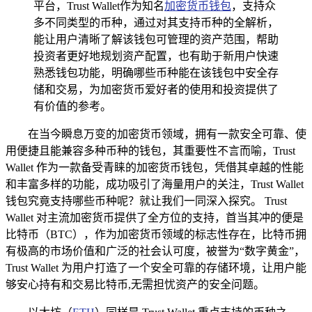
平台，Trust Wallet作为知名
加密货币钱包
，支持众
多不同类型的币种，通过对其支持币种的全解析，
能让用户清晰了解该钱包可管理的资产范围，帮助
投资者更好地规划资产配置，也有助于新用户快速
熟悉钱包功能，明确哪些币种能在该钱包中安全存
储和交易，为加密货币爱好者的使用和投资提供了
有价值的参考。
在当今瞬息万变的加密货币领域，拥有一款安全可靠、使
用便捷且能兼容多种币种的钱包，其重要性不言而喻，Trust
Wallet 作为一款备受青睐的加密货币钱包，凭借其卓越的性能
和丰富多样的功能，成功吸引了海量用户的关注，Trust Wallet
钱包究竟支持哪些币种呢？就让我们一同深入探究。 Trust
Wallet 对主流加密货币提供了全方位的支持，首当其冲的便是
比特币（BTC），作为加密货币领域的标志性存在，比特币拥
有极高的市场价值和广泛的社会认可度，被誉为“数字黄金”，
Trust Wallet 为用户打造了一个安全可靠的存储环境，让用户能
够安心持有和交易比特币,无需担忧资产的安全问题。