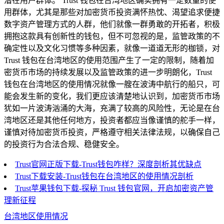
潜在用户群体。 Trust 钱包在台湾地区确实拥有一定数量的使
用群体，尤其是那些对加密货币投资满怀热忱、渴望追求便捷
数字资产管理方式的人群，他们就像一群勇敢的开拓者，积极
拥抱这款具有创新性的钱包，但不可忽视的是，监管政策的不
确定性以及文化习惯等多种因素，就像一道道无形的枷锁，对
Trust 钱包在台湾地区的使用范围产生了一定的限制，随着加
密货币市场的持续发展以及监管政策的进一步明朗化，Trust
钱包在台湾地区的使用情况就像一艘在波涛中航行的船只，可
能会发生新的变化，我们更应该清楚地认识到，加密货币市场
犹如一片波涛汹涌的大海，充满了较高的风险性，无论是在台
湾地区还是其他任何地方，投资者都应当像谨慎的舵手一样，
谨慎对待加密货币投资，严格遵守相关法律法规，以确保自己
的投资行为合法合规、稳健安全。
Trust官网正版下载-Trust钱包咋样？深度剖析其优缺点
Trust下载安装-Trust钱包在台湾地区的使用情况剖析
Trust苹果钱包下载-探秘 Trust 钱包官网，开启加密资产管
理新征程
台湾地区使用情况