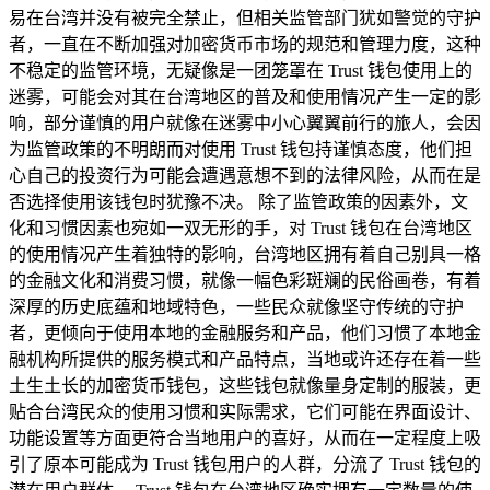
易在台湾并没有被完全禁止，但相关监管部门犹如警觉的守护
者，一直在不断加强对加密货币市场的规范和管理力度，这种
不稳定的监管环境，无疑像是一团笼罩在 Trust 钱包使用上的
迷雾，可能会对其在台湾地区的普及和使用情况产生一定的影
响，部分谨慎的用户就像在迷雾中小心翼翼前行的旅人，会因
为监管政策的不明朗而对使用 Trust 钱包持谨慎态度，他们担
心自己的投资行为可能会遭遇意想不到的法律风险，从而在是
否选择使用该钱包时犹豫不决。 除了监管政策的因素外，文
化和习惯因素也宛如一双无形的手，对 Trust 钱包在台湾地区
的使用情况产生着独特的影响，台湾地区拥有着自己别具一格
的金融文化和消费习惯，就像一幅色彩斑斓的民俗画卷，有着
深厚的历史底蕴和地域特色，一些民众就像坚守传统的守护
者，更倾向于使用本地的金融服务和产品，他们习惯了本地金
融机构所提供的服务模式和产品特点，当地或许还存在着一些
土生土长的加密货币钱包，这些钱包就像量身定制的服装，更
贴合台湾民众的使用习惯和实际需求，它们可能在界面设计、
功能设置等方面更符合当地用户的喜好，从而在一定程度上吸
引了原本可能成为 Trust 钱包用户的人群，分流了 Trust 钱包的