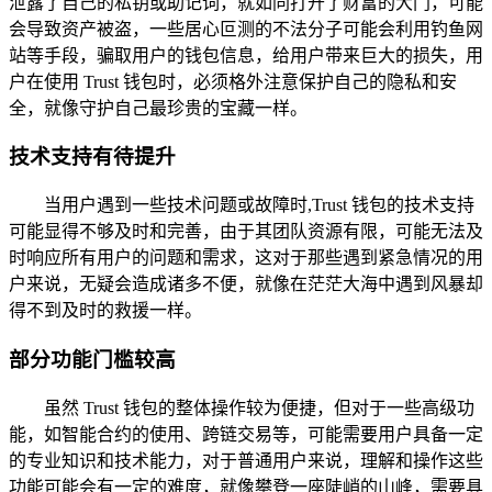
泄露了自己的私钥或助记词，就如同打开了财富的大门，可能
会导致资产被盗，一些居心叵测的不法分子可能会利用钓鱼网
站等手段，骗取用户的钱包信息，给用户带来巨大的损失，用
户在使用 Trust 钱包时，必须格外注意保护自己的隐私和安
全，就像守护自己最珍贵的宝藏一样。
技术支持有待提升
当用户遇到一些技术问题或故障时,Trust 钱包的技术支持
可能显得不够及时和完善，由于其团队资源有限，可能无法及
时响应所有用户的问题和需求，这对于那些遇到紧急情况的用
户来说，无疑会造成诸多不便，就像在茫茫大海中遇到风暴却
得不到及时的救援一样。
部分功能门槛较高
虽然 Trust 钱包的整体操作较为便捷，但对于一些高级功
能，如智能合约的使用、跨链交易等，可能需要用户具备一定
的专业知识和技术能力，对于普通用户来说，理解和操作这些
功能可能会有一定的难度，就像攀登一座陡峭的山峰，需要具