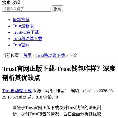
搜索
收起
搜索
最新推荐
Trust最新版
TrustPC端下载
Trust移动端下载
Trust官网
当前位置：
首页
Trust移动端下载
正文
>
>
Trust官网正版下载-Trust钱包咋样？深度
剖析其优缺点
Trust移动端下载
来源：网络 作者： 编辑：qbadmin
2026-03-
29 15:57:38
浏览：818
评论：0
聚焦于Trust官网正版下载及对Trust钱包的深度剖
析，探讨Trust钱包的情况，旨在全面分析其优缺