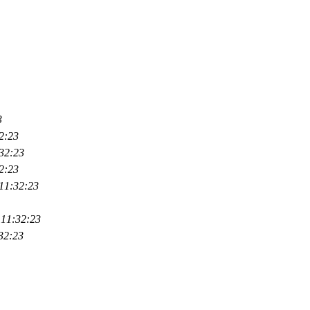
3
2:23
32:23
2:23
11:32:23
 11:32:23
32:23