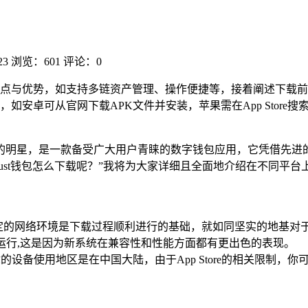
23
浏览：601
评论：0
t钱包的特点与优势，如支持多链资产管理、操作便捷等，接着阐述下
如安卓可从官网下载APK文件并安装，苹果需在App Store
璀璨的明星，是一款备受广大用户青睐的数字钱包应用，它凭借先
st钱包怎么下载呢？”我将为大家详细且全面地介绍在不同平台上T
的网络环境是下载过程顺利进行的基础，就如同坚实的地基对于高
正常运行,这是因为新系统在兼容性和性能方面都有更出色的表现。
备使用地区是在中国大陆，由于App Store的相关限制，你可