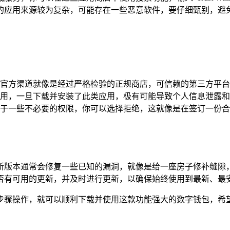
的应用来源较为复杂，可能存在一些恶意软件，要仔细甄别，避免
钱包，官方渠道就像是经过严格检验的正规商店，可信赖的第三方
用，一旦下载并安装了此类应用，极有可能导致个人信息泄露和
于一些不必要的权限，你可以选择拒绝，这就像是在签订一份合
息，新版本通常会修复一些已知的漏洞，就像是给一座房子修补缝
否有可用的更新，并及时进行更新，以确保始终使用到最新、最
详细步骤操作，就可以顺利下载并使用这款功能强大的数字钱包，