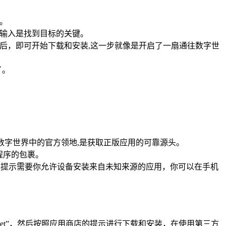
序。
准确的输入是找到目标的关键。
密码后，即可开始下载和安装,这一步就像是开启了一扇通往数字世
了。
官方网站就像是数字世界中的官方领地,是获取正版应用的可靠源头。
程序的包裹。
统提示需要你允许设备安装来自未知来源的应用，你可以在手机
llet”，然后按照应用商店的提示进行下载和安装，在使用第三方