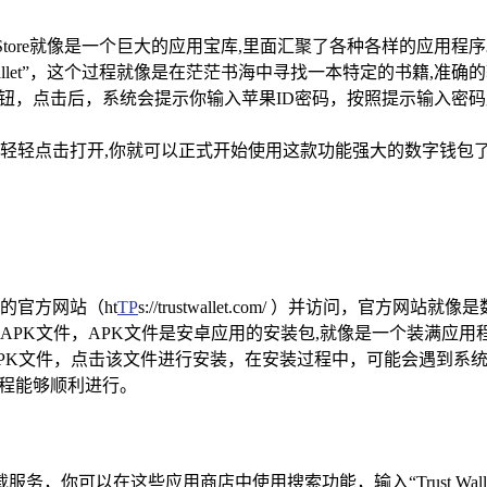
pp Store就像是一个巨大的应用宝库,里面汇聚了各种各样的应用程
st Wallet”，这个过程就像是在茫茫书海中寻找一本特定的书籍,
取”按钮，点击后，系统会提示你输入苹果ID密码，按照提示输入
标，轻轻点击打开,你就可以正式开始使用这款功能强大的数字钱包
的官方网站（ht
TP
s://trustwallet.com/ ）并访问，
PK文件，APK文件是安卓应用的安装包,就像是一个装满应用
PK文件，点击该文件进行安装，在安装过程中，可能会遇到系
装过程能够顺利进行。
服务，你可以在这些应用商店中使用搜索功能，输入“Trust Wa