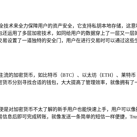
进的安全技术来全力保障用户的资产安全，它支持私钥本地存储，这
包还运用了多层加密技术，如同给用户的数据穿上了一层又一层
交易设置了一道独特的安全门，用户在进行交易时可以通过这些
主流的加密货币，如比特币（BTC）、以太坊（ETH）、莱特币（L
密货币分别寻找合适的钱包，大大提高了管理效率，就像拥有了
即使是对加密货币不太了解的新手用户也能快速上手，用户可以像
信息后即可完成转账，就像发送一条简单的短信一样便捷，Trus