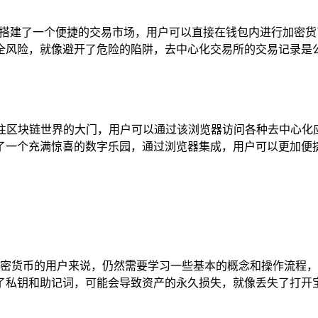
在钱包中搭建了一个便捷的交易市场，用户可以直接在钱包内进行加
全风险，就像避开了危险的陷阱，去中心化交易所的交易记录是
了一扇通往区块链世界的大门，用户可以通过该浏览器访问各种去中心
入了一个充满惊喜的数字乐园，通过浏览器集成，用户可以更加
接触过加密货币的用户来说，仍然需要学习一些基本的概念和操作流
了私钥和助记词，可能会导致资产的永久损失，就像丢失了打开