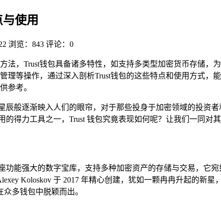
特点与使用
22
浏览：843
评论：0
方法，Trust钱包具备诸多特性，如支持多类型加密货币存储
管理等操作，通过深入剖析Trust钱包的这些特点和使用方式，
供参考。
璨星辰般逐渐映入人们的眼帘，对于那些投身于加密领域的投资者
常用的得力工具之一，Trust 钱包究竟表现如何呢？让我们一同
宛如一座功能强大的数字宝库，支持多种加密资产的存储与交易，它
 和 Alexey Koloskov 于 2017 年精心创建，犹如一颗
在众多钱包中脱颖而出。