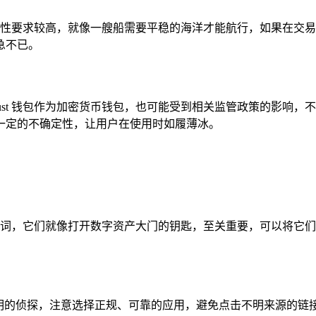
络的稳定性要求较高，就像一艘船需要平稳的海洋才能航行，如果在
急不已。
rust 钱包作为加密货币钱包，也可能受到相关监管政策的影响
一定的不确定性，让用户在使用时如履薄冰。
钥和助记词，它们就像打开数字资产大门的钥匙，至关重要，可以将
要像一位精明的侦探，注意选择正规、可靠的应用，避免点击不明来