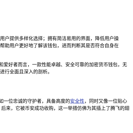
，为用户提供多样化选择；拥有简洁易用的界面，降低用户操
能帮助用户更好地了解该钱包，进而判断其是否符合自身在
和爱好者而言，一款性能卓越、安全可靠的加密货币钱包，无
对其进行全面且深入的剖析。
宛如一位忠诚的守护者，具备高度的
安全性
，同时又像一位贴心
冉冉升起的新星，后来，它被币安成功收购，这一举措仿佛为其插上了腾飞的翅