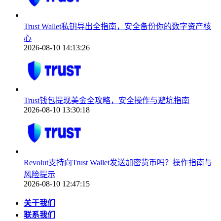
Trust Wallet私钥导出全指南，安全备份你的数字资产核
心
2026-08-10 14:13:26
Trust钱包提现美金全攻略，安全操作与避坑指南
2026-08-10 13:30:18
Revolut支持向Trust Wallet发送加密货币吗？操作指南与
风险提示
2026-08-10 12:47:15
关于我们
联系我们