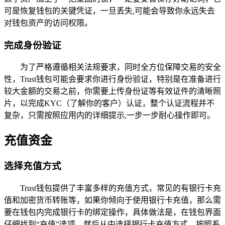
可是恢复钱包的关键凭证，一旦丢失,可能会导致你永远失去
对钱包资产的访问权限。
完成身份验证
为了严格遵循相关法规要求，同时全方位保障交易的安全
性，Trust钱包可能会要求你进行身份验证，特别是在准备进行
较大金额的交易之前，你需要上传身份证等有效证件的清晰照
片，以完成KYC（了解你的客户）认证，整个认证流程并不
复杂，只需按照应用内的详细提示,一步一步耐心操作即可。
充值资金
选择充值方式
Trust钱包提供了丰富多样的充值方式，常见的有银行卡充
值和加密货币转账等，如果你倾向于使用银行卡充值，那么需
要在钱包内完成银行卡的绑定操作，具体做法是，在钱包界面
仔细找到“充值”选项，然后从中选择银行卡充值方式，按照系