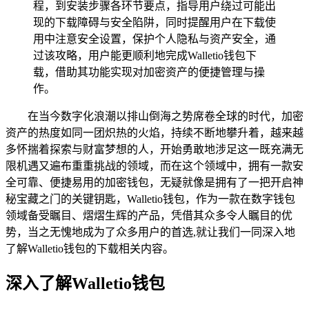
程，到安装步骤各环节要点，指导用户绕过可能出
现的下载障碍与安全陷阱，同时提醒用户在下载使
用中注意安全设置，保护个人隐私与资产安全，通
过该攻略，用户能更顺利地完成Walletio钱包下
载，借助其功能实现对加密资产的便捷管理与操
作。
在当今数字化浪潮以排山倒海之势席卷全球的时代，加密
资产的热度如同一团炽热的火焰，持续不断地攀升着，越来越
多怀揣着探索与财富梦想的人，开始勇敢地涉足这一既充满无
限机遇又遍布重重挑战的领域，而在这个领域中，拥有一款安
全可靠、便捷易用的加密钱包，无疑就像是拥有了一把开启神
秘宝藏之门的关键钥匙，Walletio钱包，作为一款在数字钱包
领域备受瞩目、熠熠生辉的产品，凭借其众多令人瞩目的优
势，当之无愧地成为了众多用户的首选,就让我们一同深入地
了解Walletio钱包的下载相关内容。
深入了解Walletio钱包