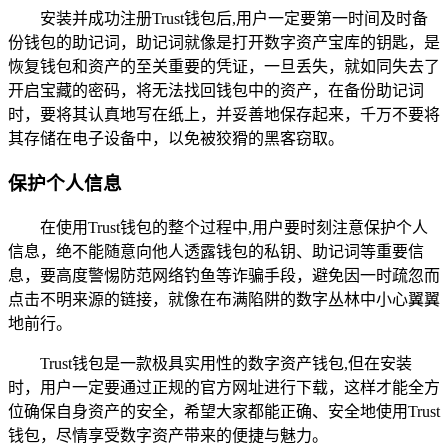
安装并成功注册Trust钱包后,用户一定要第一时间及时备
份钱包的助记词，助记词就像是打开数字资产宝库的钥匙，是
恢复钱包和资产的至关重要的凭证，一旦丢失，就如同失去了
开启宝藏的密码，将无法找回钱包中的资产，在备份助记词
时，要将其认真地写在纸上，并妥善地保存起来，千万不要将
其存储在电子设备中，以免被狡猾的黑客窃取。
保护个人信息
在使用Trust钱包的整个过程中,用户要时刻注意保护个人
信息，绝不能随意向他人透露钱包的私钥、助记词等重要信
息，要高度警惕防范网络钓鱼等诈骗手段，避免因一时疏忽而
点击不明来源的链接，就像在布满陷阱的数字丛林中小心翼翼
地前行。
Trust钱包是一款极具实用性的数字资产钱包,但在安装
时，用户一定要通过正规的官方网址进行下载，这样才能全方
位确保自身资产的安全，希望大家都能正确、安全地使用Trust
钱包，尽情享受数字资产带来的便捷与魅力。