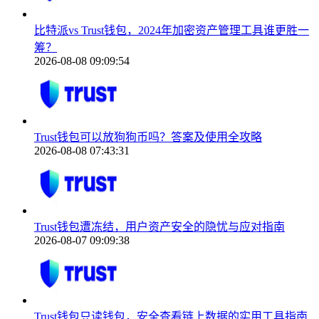
比特派vs Trust钱包，2024年加密资产管理工具谁更胜一
筹？
2026-08-08 09:09:54
Trust钱包可以放狗狗币吗？答案及使用全攻略
2026-08-08 07:43:31
Trust钱包遭冻结，用户资产安全的隐忧与应对指南
2026-08-07 09:09:38
Trust钱包只读钱包，安全查看链上数据的实用工具指南