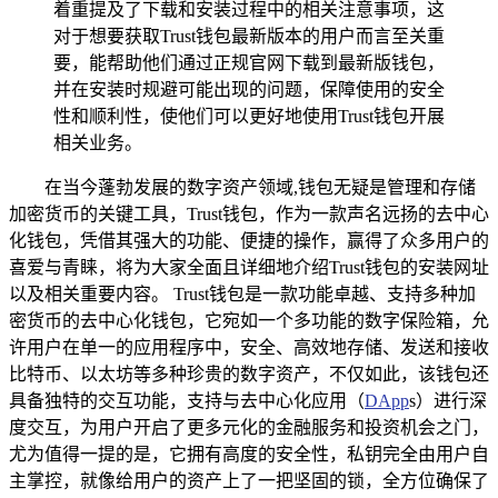
着重提及了下载和安装过程中的相关注意事项，这
对于想要获取Trust钱包最新版本的用户而言至关重
要，能帮助他们通过正规官网下载到最新版钱包，
并在安装时规避可能出现的问题，保障使用的安全
性和顺利性，使他们可以更好地使用Trust钱包开展
相关业务。
在当今蓬勃发展的数字资产领域,钱包无疑是管理和存储
加密货币的关键工具，Trust钱包，作为一款声名远扬的去中心
化钱包，凭借其强大的功能、便捷的操作，赢得了众多用户的
喜爱与青睐，将为大家全面且详细地介绍Trust钱包的安装网址
以及相关重要内容。 Trust钱包是一款功能卓越、支持多种加
密货币的去中心化钱包，它宛如一个多功能的数字保险箱，允
许用户在单一的应用程序中，安全、高效地存储、发送和接收
比特币、以太坊等多种珍贵的数字资产，不仅如此，该钱包还
具备独特的交互功能，支持与去中心化应用（
DApp
s）进行深
度交互，为用户开启了更多元化的金融服务和投资机会之门，
尤为值得一提的是，它拥有高度的安全性，私钥完全由用户自
主掌控，就像给用户的资产上了一把坚固的锁，全方位确保了