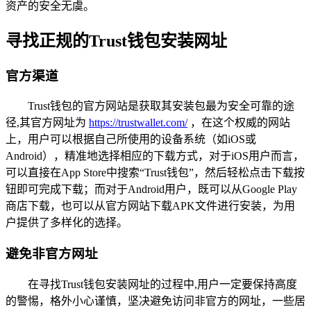
资产的安全无虞。
寻找正规的Trust钱包安装网址
官方渠道
Trust钱包的官方网站是获取其安装包最为安全可靠的途
径,其官方网址为
https://trustwallet.com/
，在这个权威的网站
上，用户可以根据自己所使用的设备系统（如iOS或
Android），精准地选择相应的下载方式，对于iOS用户而言，
可以直接在App Store中搜索“Trust钱包”，然后轻松点击下载按
钮即可完成下载；而对于Android用户，既可以从Google Play
商店下载，也可以从官方网站下载APK文件进行安装，为用
户提供了多样化的选择。
避免非官方网址
在寻找Trust钱包安装网址的过程中,用户一定要保持高度
的警惕，格外小心谨慎，坚决避免访问非官方的网址，一些居