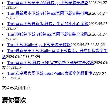
Trust官网下载安卓-988钱包app下载安装全攻略
2026-04-27
11:53:28
Trust最新版本下载-e钱包app官网下载安装指南
2026-04-27
11:53:28
Trust官网下载最新版-钱包，生活的小小百宝箱
2026-04-27
11:53:28
Trust冷钱包下载-e钱包app官网下载安装全攻略
2026-04-27
11:53:28
Trust下载-WalletApp 下载安装全攻略
2026-04-27 11:53:28
Trust最新安卓下载-Wallet 官网下载指南，开启便捷数字生
活
2026-04-27 11:53:28
Trust官网下载-钱包 APP 官方免费下载安装全攻略
2026-04-
27 11:53:28
Trust安卓版官网下载-Trust Wallet 卖币全流程指南
2026-04-
27 11:53:28
文章已关闭评论！
猜你喜欢