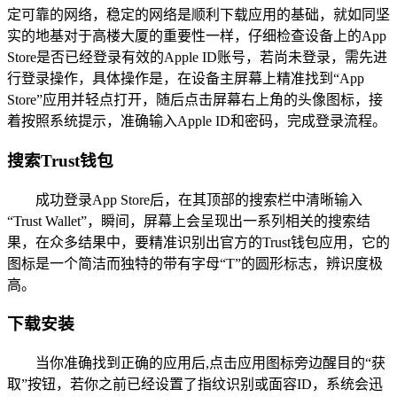
定可靠的网络，稳定的网络是顺利下载应用的基础，就如同坚
实的地基对于高楼大厦的重要性一样，仔细检查设备上的App
Store是否已经登录有效的Apple ID账号，若尚未登录，需先进
行登录操作，具体操作是，在设备主屏幕上精准找到“App
Store”应用并轻点打开，随后点击屏幕右上角的头像图标，接
着按照系统提示，准确输入Apple ID和密码，完成登录流程。
搜索Trust钱包
成功登录App Store后，在其顶部的搜索栏中清晰输入
“Trust Wallet”，瞬间，屏幕上会呈现出一系列相关的搜索结
果，在众多结果中，要精准识别出官方的Trust钱包应用，它的
图标是一个简洁而独特的带有字母“T”的圆形标志，辨识度极
高。
下载安装
当你准确找到正确的应用后,点击应用图标旁边醒目的“获
取”按钮，若你之前已经设置了指纹识别或面容ID，系统会迅