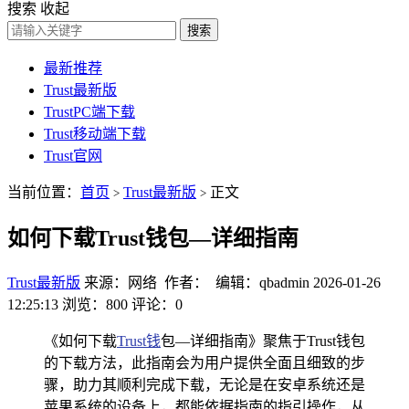
搜索
收起
搜索
最新推荐
Trust最新版
TrustPC端下载
Trust移动端下载
Trust官网
当前位置：
首页
Trust最新版
正文
>
>
如何下载Trust钱包—详细指南
Trust最新版
来源：网络 作者： 编辑：qbadmin
2026-01-26
12:25:13
浏览：800
评论：0
《如何下载
Trust钱
包—详细指南》聚焦于Trust钱包
的下载方法，此指南会为用户提供全面且细致的步
骤，助力其顺利完成下载，无论是在安卓系统还是
苹果系统的设备上，都能依据指南的指引操作，从