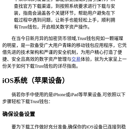
查找官方下载渠道，到按照系统要求进行下载与安
装，指南会涵盖各个关键环节，帮助用户避免在下
载过程中遇到问题，让新手也能轻松上手，顺利拥
有Trust钱包，开启相关数字资产操作。
在当今日新月异的加密货币领域,Trust钱包宛如一颗璀璨
的明星，是一款备受广大用户青睐的移动钱包应用程序，它凭
借先进的技术架构和严谨的安全机制，为用户精心打造了便
捷、安全且高效的数字资产管理与
交易
体验，就为大家呈上一
份关于如何下载Trust钱包的详尽指南。
iOS系统（苹果设备）
倘若你手中使用的是iPhone或iPad等苹果设备,可依照以下
步骤轻松下载Trust钱包：
确保设备设置
要为下载工作做好充分准备,确保你的iOS设备已连接到稳