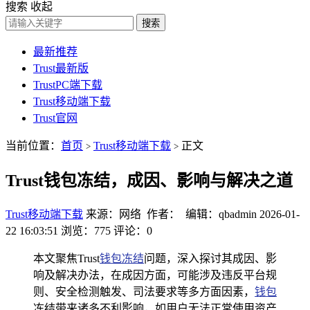
搜索
收起
搜索
最新推荐
Trust最新版
TrustPC端下载
Trust移动端下载
Trust官网
当前位置：
首页
Trust移动端下载
正文
>
>
Trust钱包冻结，成因、影响与解决之道
Trust移动端下载
来源：网络 作者： 编辑：qbadmin
2026-01-
22 16:03:51
浏览：775
评论：0
本文聚焦Trust
钱包冻结
问题，深入探讨其成因、影
响及解决办法，在成因方面，可能涉及违反平台规
则、安全检测触发、司法要求等多方面因素，
钱包
冻结带来诸多不利影响，如用户无法正常使用资产