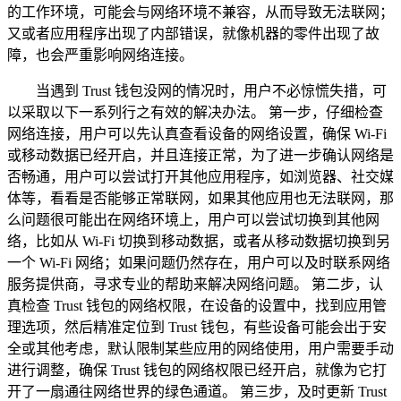
的工作环境，可能会与网络环境不兼容，从而导致无法联网；
又或者应用程序出现了内部错误，就像机器的零件出现了故
障，也会严重影响网络连接。
当遇到 Trust 钱包没网的情况时，用户不必惊慌失措，可
以采取以下一系列行之有效的解决办法。 第一步，仔细检查
网络连接，用户可以先认真查看设备的网络设置，确保 Wi-Fi
或移动数据已经开启，并且连接正常，为了进一步确认网络是
否畅通，用户可以尝试打开其他应用程序，如浏览器、社交媒
体等，看看是否能够正常联网，如果其他应用也无法联网，那
么问题很可能出在网络环境上，用户可以尝试切换到其他网
络，比如从 Wi-Fi 切换到移动数据，或者从移动数据切换到另
一个 Wi-Fi 网络；如果问题仍然存在，用户可以及时联系网络
服务提供商，寻求专业的帮助来解决网络问题。 第二步，认
真检查 Trust 钱包的网络权限，在设备的设置中，找到应用管
理选项，然后精准定位到 Trust 钱包，有些设备可能会出于安
全或其他考虑，默认限制某些应用的网络使用，用户需要手动
进行调整，确保 Trust 钱包的网络权限已经开启，就像为它打
开了一扇通往网络世界的绿色通道。 第三步，及时更新 Trust