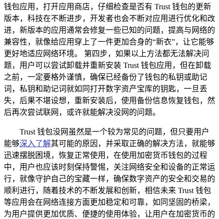
钱包应用，打开应用商店，仔细检查是否有 Trust 钱包的更新
版本，科技在不断进步，开发者也会不断对应用进行优化和改
进，新版本的应用通常会修复一些已知的问题，提高与网络的
兼容性，就像给应用穿上了一件更加合身的“新衣”，让它能够
更好地适应网络环境。 第四步，如果以上方法都无法解决问
题，用户可以尝试卸载并重新安装 Trust 钱包应用，但在卸载
之前，一定要格外谨慎，确保已经备份了钱包的私钥或助记
词，私钥和助记词就如同打开数字资产宝库的钥匙，一旦丢
失，后果不堪设想，重新安装后，使用备份信息恢复钱包，然
后再次尝试联网，或许就能解决没网的问题。
Trust 钱包没网虽然是一个较为常见的问题，但只要用户
能够
深入了解
其可能的原因，并采取正确的解决方法，就能够
迅速摆脱困境，恢复正常使用，在使用加密货币钱包的过程
中，用户也应该时刻保持警惕，关注网络安全和设备的正常运
行，就像守护自己的宝藏一样，确保数字资产的安全和交易的
顺利进行，随着技术的不断发展和创新，相信未来 Trust 钱包
等应用会在网络连接方面更加稳定和可靠，如同坚固的桥梁，
为用户提供更加优质、便捷的使用体验，让用户在加密货币的