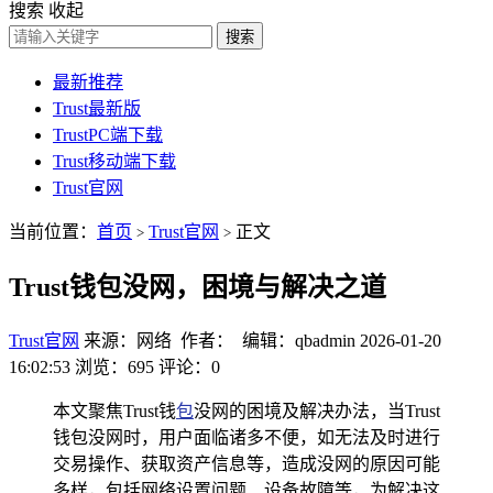
搜索
收起
搜索
最新推荐
Trust最新版
TrustPC端下载
Trust移动端下载
Trust官网
当前位置：
首页
Trust官网
正文
>
>
Trust钱包没网，困境与解决之道
Trust官网
来源：网络 作者： 编辑：qbadmin
2026-01-20
16:02:53
浏览：695
评论：0
本文聚焦Trust钱
包
没网的困境及解决办法，当Trust
钱包没网时，用户面临诸多不便，如无法及时进行
交易操作、获取资产信息等，造成没网的原因可能
多样，包括网络设置问题、设备故障等，为解决这