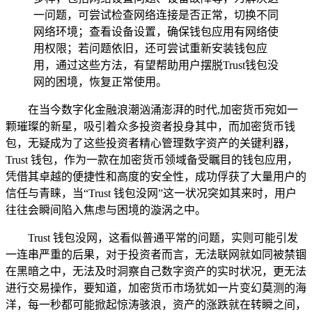
一问题，可尝试检查网络连接是否正常，切换不同
网络环境；查看设备设置，确保钱包应用有网络使
用权限；若问题依旧，还可尝试重新安装钱包应
用，通过这些方法，有望帮助用户摆脱Trust钱包没
网的困境，恢复正常使用。
在当今数字化金融浪潮汹涌澎湃的时代,加密货币宛如一
颗璀璨的新星，吸引着众多投资者投身其中，而加密货币钱
包，无疑成为了这些投资者精心管理数字资产的关键利器，
Trust 钱包，作为一款在加密货币领域备受瞩目的钱包应用，
凭借其卓越的便捷性和高度的安全性，成功俘获了大量用户的
信任与青睐，当“Trust 钱包没网”这一状况突如其来时，用户
往往会瞬间陷入焦虑与困境的漩涡之中。
Trust 钱包没网，这看似普通平常的问题，实则可能引发
一连串严重的后果，对于投资者而言，无法联网就如同被禁锢
在黑暗之中，无法及时洞察自己数字资产的实时状况，更无法
进行交易操作，要知道，加密货币市场犹如一片变幻莫测的海
洋，每一秒都可能掀起惊涛骇浪，资产的涨跌就在转瞬之间，