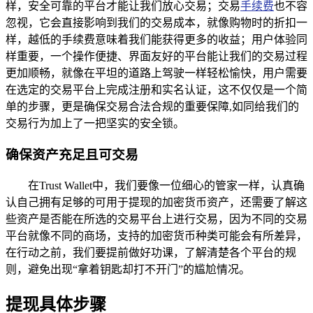
样，安全可靠的平台才能让我们放心交易；交易
手续费
也不容
忽视，它会直接影响到我们的交易成本，就像购物时的折扣一
样，越低的手续费意味着我们能获得更多的收益；用户体验同
样重要，一个操作便捷、界面友好的平台能让我们的交易过程
更加顺畅，就像在平坦的道路上驾驶一样轻松愉快，用户需要
在选定的交易平台上完成注册和实名认证，这不仅仅是一个简
单的步骤，更是确保交易合法合规的重要保障,如同给我们的
交易行为加上了一把坚实的安全锁。
确保资产充足且可交易
在Trust Wallet中，我们要像一位细心的管家一样，认真确
认自己拥有足够的可用于提现的加密货币资产，还需要了解这
些资产是否能在所选的交易平台上进行交易，因为不同的交易
平台就像不同的商场，支持的加密货币种类可能会有所差异，
在行动之前，我们要提前做好功课，了解清楚各个平台的规
则，避免出现“拿着钥匙却打不开门”的尴尬情况。
提现具体步骤