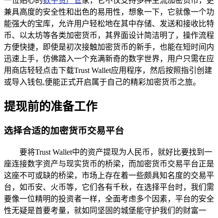
一位贴心的
数字资产管
家，它不仅支持多种主流加密货币，更
兼具高度的安全性和出色的易用性，想象一下，它就像一个功
能强大的宝库，允许用户轻松地在其中存储、发送和接收比特
币、以太坊等各类加密货币，其界面设计简洁明了，操作流程
方便快捷，即使是初次接触加密货币的新手，也能在短时间内
迅速上手，仿佛踏入一个充满新奇的数字世界，用户只需在应
用商店轻轻点击下载Trust Wallet应用程序，然后按照指引创建
或导入钱包,便能正式开启属于自己的精彩加密货币之旅。
提现前的准备工作
选择合适的加密货币交易平台
要将Trust Wallet中的资产提现为人民币，就好比要找到一
座连接数字资产与现实货币的桥梁，而加密货币交易平台正是
这座不可或缺的桥梁，市场上存在着一些颇具知名度的交易平
台，如币安、火币等，它们各有千秋，在选择平台时，我们需
要像一位精明的投资者一样，全面考虑多个因素，平台的安全
性无疑是首要考量，就如同坚固的城堡能守护我们的财富一