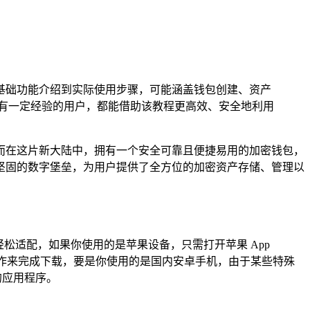
的困扰，从基础功能介绍到实际使用步骤，可能涵盖钱包创建、资产
白还是有一定经验的用户，都能借助该教程更高效、安全地利用
而在这片新大陆中，拥有一个安全可靠且便捷易用的加密钱包，
如一座坚固的数字堡垒，为用户提供了全方位的加密资产存储、管理以
统，都能轻松适配，如果你使用的是苹果设备，只需打开苹果 App
同样的搜索操作来完成下载，要是你使用的是国内安卓手机，由于某些特殊
全的应用程序。