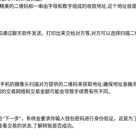
个精美的二维码和一串由字母和数字组成的收款地址,这个地址就
如通过聊天软件发送、打印出来交给对方等,对方可以选择扫描二
手机的摄像头扫描对方提供的二维码来获取地址,确保地址准确
同的交易网络和交易金额可能会导致手续费有所不同。
“下一步”，系统会要求你输入钱包密码进行身份验证，这是为
查看交易的状态,了解转账是否成功。