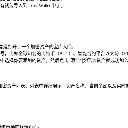
到 Trust Wallet 中了。
就像是打开了一个加密资产的宝库大门。
号，比如全球知名的比特币（BTC）、智能合约平台以太坊（E
中选择你要添加的资产，然后点击“添加”按钮,该资产就成功加
加密资产列表，列表中详细展示了资产名称、当前余额以及实时的
到该币种的详情页面。