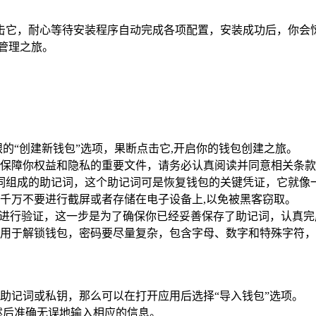
耐心等待安装程序自动完成各项配置，安装成功后，你会惊喜地发现，
管理之旅。
一个显眼的“创建新钱包”选项，果断点击它,开启你的钱包创建之旅。
保障你权益和隐私的重要文件，请务必认真阅读并同意相关条款
个单词组成的助记词，这个助记词可是恢复钱包的关键凭证，它就
千万不要进行截屏或者存储在电子设备上,以免被黑客窃取。
词进行验证，这一步是为了确保你已经妥善保存了助记词，认真完
用于解锁钱包，密码要尽量复杂，包含字母、数字和特殊字符，完
助记词或私钥，那么可以在打开应用后选择“导入钱包”选项。
然后准确无误地输入相应的信息。