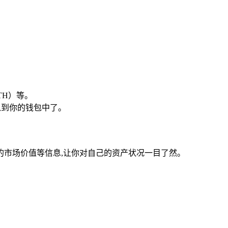
TH）等。
入到你的钱包中了。
市场价值等信息,让你对自己的资产状况一目了然。