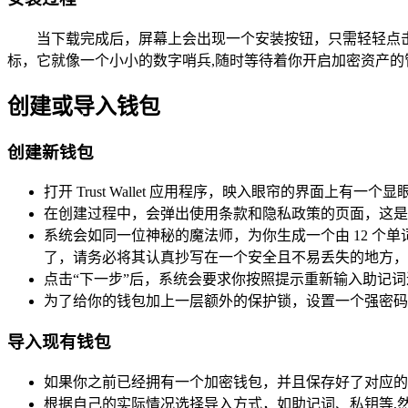
当下载完成后，屏幕上会出现一个安装按钮，只需轻轻点击它，
标，它就像一个小小的数字哨兵,随时等待着你开启加密资产的
创建或导入钱包
创建新钱包
打开 Trust Wallet 应用程序，映入眼帘的界面上有
在创建过程中，会弹出使用条款和隐私政策的页面，这是
系统会如同一位神秘的魔法师，为你生成一个由 12 
了，请务必将其认真抄写在一个安全且不易丢失的地方，
点击“下一步”后，系统会要求你按照提示重新输入助记
为了给你的钱包加上一层额外的保护锁，设置一个强密码
导入现有钱包
如果你之前已经拥有一个加密钱包，并且保存好了对应的
根据自己的实际情况选择导入方式，如助记词、私钥等,