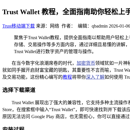
Trust Wallet 教程，全面指南助你轻松上
Trust移动端下载
来源：网络 作者： 编辑：qbadmin
2026-01-06
聚焦于Trust Wallet教程，提供全面指南以帮助用户
存储、交易操作等多方面内容，通过详细且易懂的讲解，让用
Trust Wallet进行数字资产的管理与操作。
在当今数字化浪潮席卷的时代，
加密货币
领域犹如一片神
就如同手握开启财富宝藏的钥匙，其重要性不言而喻，Trust 
及交易功能，这份精心编写的
教程
将带你
深入了解
如何使用 Tr
选择下载渠道
Trust Wallet 展现出了强大的兼容性，它支持多种主流
Store，在搜索框中输入“Trust Wallet”，即可快速找
原因无法访问 Google Play 商店，也无需担心，你可以直接通
安装过程