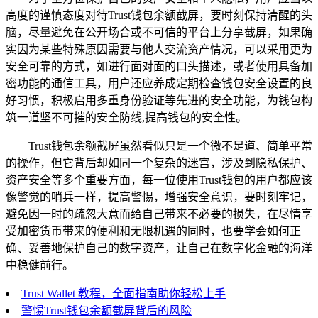
高度的谨慎态度对待Trust钱包余额截屏，要时刻保持清醒的头
脑，尽量避免在公开场合或不可信的平台上分享截屏，如果确
实因为某些特殊原因需要与他人交流资产情况，可以采用更为
安全可靠的方式，如进行面对面的口头描述，或者使用具备加
密功能的通信工具，用户还应养成定期检查钱包安全设置的良
好习惯，积极启用多重身份验证等先进的安全功能，为钱包构
筑一道坚不可摧的安全防线,提高钱包的安全性。
Trust钱包余额截屏虽然看似只是一个微不足道、简单平常
的操作，但它背后却如同一个复杂的迷宫，涉及到隐私保护、
资产安全等多个重要方面，每一位使用Trust钱包的用户都应该
像警觉的哨兵一样，提高警惕，增强安全意识，要时刻牢记，
避免因一时的疏忽大意而给自己带来不必要的损失，在尽情享
受加密货币带来的便利和无限机遇的同时，也要学会如何正
确、妥善地保护自己的数字资产，让自己在数字化金融的海洋
中稳健前行。
Trust Wallet 教程，全面指南助你轻松上手
警惕Trust钱包余额截屏背后的风险