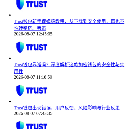
Trust钱包新手保姆级教程，从下载到安全使用，再也不
怕转错链、丢币
2026-08-07 12:45:05
Trust钱包靠谱吗？深度解析这款加密钱包的安全性与实
用性
2026-08-07 11:18:50
Trust钱包出现错误，用户反馈、风险影响与行业反思
2026-08-07 07:43:35