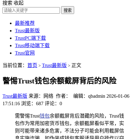
搜索
收起
搜索
最新推荐
Trust最新版
TrustPC端下载
Trust移动端下载
Trust官网
当前位置：
首页
Trust最新版
正文
>
>
警惕Trust钱包余额截屏背后的风险
Trust最新版
来源：网络 作者： 编辑：qbadmin
2026-01-06
17:51:16
浏览：687
评论：0
需警惕Trust
钱包
余额截屏背后潜藏的风险，Trust钱
包作为常用加密货币钱包，余额截屏看似平常，实
则可能带来诸多危害，不法分子可能会利用截屏信
息实施诈骗，如伪装成钱包客服诱导用户操作以窃