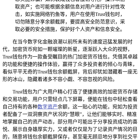
取资产；也可能根据余额信息对用户进行针对性攻
击，如实施网络钓鱼等，用户在使用Trust钱包时，
切勿随意分享余额截屏，要提高安全防范意识，采
取必要的安全措施，保护好个人资产和信息安全。
在当今数字化金融浪潮以前所未有的速度迅猛发展的时
代，加密货币宛如一颗璀璨的新星，逐渐跃入大众的视野，
Trust钱包作为一款备受瞩目的热门加密货币钱包，凭借其卓越
的功能和便捷的操作体验，赢得了众多投资者的倾心与青睐，
看似平平无奇的Trust钱包余额截屏，背后却犹如潜藏着一座无
形的冰山，隐藏着诸多不容小觑、不容忽视的风险。
Trust钱包为广大用户精心打造了便捷高效的加密货币存储
和交易功能，用户只需轻点几下屏幕，便能在钱包中轻松查看
自己持有的各种
数字资产
余额，这一贴心的功能，宛如为投资
者配备了一双洞察资产状况的“慧眼”，让他们能够实时、精准
地掌握自己的资产动态，部分用户可能出于分享投资成功的喜
悦、展示自身雄厚实力，又或者仅仅是为了记录资产情况的目
的，随意将钱包余额截屏保存，甚至毫无顾忌地分享到社交平