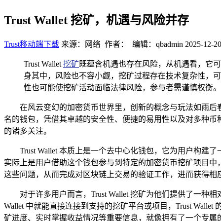
Trust Wallet 挖矿，机遇与风险并存
Trust移动端下载
来源：网络 作者： 编辑：qbadmin
2025-12-20
Trust Wallet
挖矿
既蕴含机遇也存在风险，从机遇看，它可
身其中，风险也不容小觑，挖矿过程存在技术复杂性，可
性也可能使挖矿活动面临法律风险，参与者需谨慎权衡。
在风云变幻的加密货币世界里，创新的概念与玩法如雨后春笋般不断
名的钱包，凭借其卓越的安全性、便捷的易用性以及对多种币种的广
的诸多关注。
Trust Wallet 本质上是一个去中心化钱包，它为用户
实际上是用户借助这个钱包参与到特定的加密货币挖矿项目中
这些问题，从而完成对区块链上交易的验证工作，进而获得相
对于许多用户而言，Trust Wallet 挖矿为他们提供
Wallet 中就能直接连接到支持的挖矿平台或项目，Trust
矿进度、实时掌握收益情况等重要信息，就像拥有了一个专属