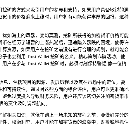
纷纷采用挖矿的方式来吸引用户的参与和支持，如果用户具备敏锐的洞
密货币的价格迎来上涨时，用户将有可能获得丰厚的回报，这种
波动性，犹如海上的风暴，变幻莫测，挖矿所获得的加密货币价格可能
货币在经历了短暂的上涨热潮后，迅速陷入暴跌的困境，使得许
计算资源，如果用户在挖矿之前没有进行合理的规划，就可能会
 Trust Wallet 挖矿的名义，精心策划诈骗活动，他
 Trust Wallet 挖矿时，必须时刻保持警惕,像一位精
信息，包括项目的起源、发展历程以及其在市场中的定位；要
性和可持续性，通过对这些方面的综合评估，用户可以更准确地
，避免过度投入导致财务风险，用户还应该密切关注加密货币市
浪的变化及时调整航向。
要充分了解相关知识，就像在踏上一场未知的旅程之前，要做好充分的
理性，权衡利弊，用户才能在加密货币的浪潮中，既敏锐地抓住