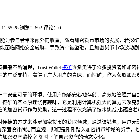
 11:55:28
浏览：692
评论：0
能为参与者带来额外的收益，随着加密货币市场的发展，若挖矿
能面临网络安全威胁，导致资产被盗取，且加密货币市场波动剧
涌现，Trust Wallet
挖矿
逐渐走进了众多投资者和加密货币爱
泛支持，赢得了广大用户的青睐，而挖矿，作为获取加密货币的关键途
构建了一个安全可靠的环境，使用户能够安心地存储、高效地管理并自由地交
，挖矿的基本原理饶有趣味，它是利用计算机强大的算力去攻克
应的加密货币作为奖励，这一过程不仅充满了技术挑战,也蕴含着
了一种相对便捷的方式来涉足加密货币的获取领域，通过该钱包，用户无
 Wallet 的界面设计简洁而直观，即便是刚刚踏入加密货币领域
的加密资产监控室,随时了解自己资产的动态变化。