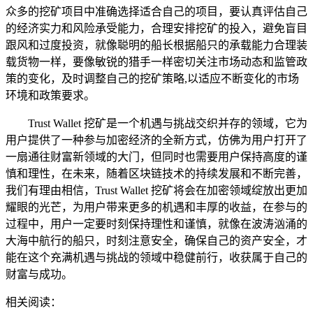
众多的挖矿项目中准确选择适合自己的项目，要认真评估自己
的经济实力和风险承受能力，合理安排挖矿的投入，避免盲目
跟风和过度投资，就像聪明的船长根据船只的承载能力合理装
载货物一样，要像敏锐的猎手一样密切关注市场动态和监管政
策的变化，及时调整自己的挖矿策略,以适应不断变化的市场
环境和政策要求。
Trust Wallet 挖矿是一个机遇与挑战交织并存的领域，它为
用户提供了一种参与加密经济的全新方式，仿佛为用户打开了
一扇通往财富新领域的大门，但同时也需要用户保持高度的谨
慎和理性，在未来，随着区块链技术的持续发展和不断完善，
我们有理由相信，Trust Wallet 挖矿将会在加密领域绽放出更加
耀眼的光芒，为用户带来更多的机遇和丰厚的收益，在参与的
过程中，用户一定要时刻保持理性和谨慎，就像在波涛汹涌的
大海中航行的船只，时刻注意安全，确保自己的资产安全，才
能在这个充满机遇与挑战的领域中稳健前行，收获属于自己的
财富与成功。
相关阅读：