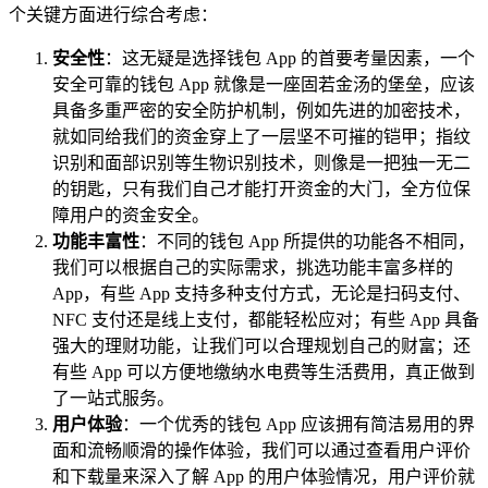
个关键方面进行综合考虑：
安全性
：这无疑是选择钱包 App 的首要考量因素，一个
安全可靠的钱包 App 就像是一座固若金汤的堡垒，应该
具备多重严密的安全防护机制，例如先进的加密技术，
就如同给我们的资金穿上了一层坚不可摧的铠甲；指纹
识别和面部识别等生物识别技术，则像是一把独一无二
的钥匙，只有我们自己才能打开资金的大门，全方位保
障用户的资金安全。
功能丰富性
：不同的钱包 App 所提供的功能各不相同，
我们可以根据自己的实际需求，挑选功能丰富多样的
App，有些 App 支持多种支付方式，无论是扫码支付、
NFC 支付还是线上支付，都能轻松应对；有些 App 具备
强大的理财功能，让我们可以合理规划自己的财富；还
有些 App 可以方便地缴纳水电费等生活费用，真正做到
了一站式服务。
用户体验
：一个优秀的钱包 App 应该拥有简洁易用的界
面和流畅顺滑的操作体验，我们可以通过查看用户评价
和下载量来深入了解 App 的用户体验情况，用户评价就