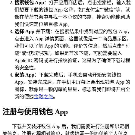
搜索钱包 App
：打开应用商店后，点击搜索栏，输入我
们想要下载的钱包 App 名称，如“支付宝”“微信”等，就
像在茫茫书海中寻找一本心仪的书籍，搜索功能能帮助
我们快速定位到目标 App。
选择 App 并下载
：在搜索结果中找到对应的钱包 App，
点击进入 App 详情页面，这里就像是一个商品展示区，
我们可以了解 App 的功能、评价等信息，然后点击“下
载”或“获取”按钮，如果是首次下载，可能需要输入
Apple ID 密码或进行指纹验证，这是为了确保下载过程
的安全性。
安装 App
：下载完成后，手机会自动开始安装钱包
App，安装完成后，在手机主屏幕上会出现钱包 App 的
图标，就像是一颗闪耀的星星，标志着我们即将开启全
新的便捷
金融之旅
。
注册与使用钱包 App
下载并安装好钱包 App 后，我们需要进行注册和绑定相
关信息，注册过程相对简单，就像填写一份简单的个人信息