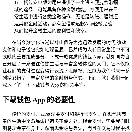
Trust钱包安卓版为用户提供了一个进入便捷金融领
域的途径，可能具备多种金融功能，方便用户在日
常生活中进行各类金融操作，无论是转账、理财还
是其他金融活动，都有望借助这款App轻松完成，
从而提升金融生活的便利性和效率。
在当今数字化浪潮以排山倒海之势迅猛发展的时代,移动
支付和电子钱包宛如璀璨星辰，已然成为人们日常生活中不可
或缺的重要组成部分，下载一款优质的钱包 App，就如同为自
己开启了一扇通往便捷生活与丰富金融体验的大门，它不仅能
让我们的支付过程变得行云流水般顺畅，还能为我们带来一系
列精彩纷呈、丰富多样的金融服务体验，下面，就让我们一同
深入了解一下下载钱包 App 的相关事宜。
下载钱包 App 的必要性
传统的支付方式,像现金支付和银行卡支付，在现代快节
奏的生活中逐渐暴露出诸多不便之处，现金支付，需要我们时
刻将现金带在身上，然而现金极易丢失，而且在交易过程中找