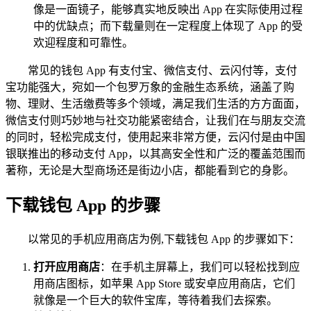
像是一面镜子，能够真实地反映出 App 在实际使用过程
中的优缺点；而下载量则在一定程度上体现了 App 的受
欢迎程度和可靠性。
常见的钱包 App 有支付宝、微信支付、云闪付等，支付
宝功能强大，宛如一个包罗万象的金融生态系统，涵盖了购
物、理财、生活缴费等多个领域，满足我们生活的方方面面，
微信支付则巧妙地与社交功能紧密结合，让我们在与朋友交流
的同时，轻松完成支付，使用起来非常方便，云闪付是由中国
银联推出的移动支付 App，以其高安全性和广泛的覆盖范围而
著称，无论是大型商场还是街边小店，都能看到它的身影。
下载钱包 App 的步骤
以常见的手机应用商店为例,下载钱包 App 的步骤如下：
打开应用商店
：在手机主屏幕上，我们可以轻松找到应
用商店图标，如苹果 App Store 或安卓应用商店，它们
就像是一个巨大的软件宝库，等待着我们去探索。