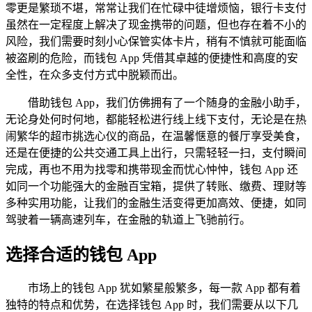
零更是繁琐不堪，常常让我们在忙碌中徒增烦恼，银行卡支付
虽然在一定程度上解决了现金携带的问题，但也存在着不小的
风险，我们需要时刻小心保管实体卡片，稍有不慎就可能面临
被盗刷的危险，而钱包 App 凭借其卓越的便捷性和高度的安
全性，在众多支付方式中脱颖而出。
借助钱包 App，我们仿佛拥有了一个随身的金融小助手，
无论身处何时何地，都能轻松进行线上线下支付，无论是在热
闹繁华的超市挑选心仪的商品，在温馨惬意的餐厅享受美食，
还是在便捷的公共交通工具上出行，只需轻轻一扫，支付瞬间
完成，再也不用为找零和携带现金而忧心忡忡，钱包 App 还
如同一个功能强大的金融百宝箱，提供了转账、缴费、理财等
多种实用功能，让我们的金融生活变得更加高效、便捷，如同
驾驶着一辆高速列车，在金融的轨道上飞驰前行。
选择合适的钱包 App
市场上的钱包 App 犹如繁星般繁多，每一款 App 都有着
独特的特点和优势，在选择钱包 App 时，我们需要从以下几