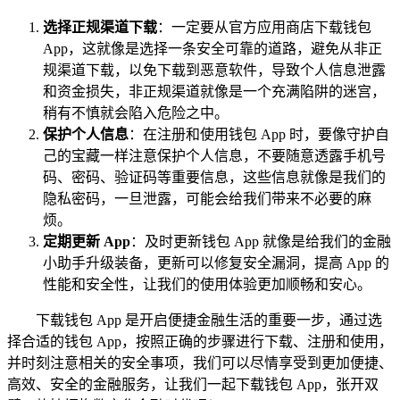
选择正规渠道下载
：一定要从官方应用商店下载钱包
App，这就像是选择一条安全可靠的道路，避免从非正
规渠道下载，以免下载到恶意软件，导致个人信息泄露
和资金损失，非正规渠道就像是一个充满陷阱的迷宫，
稍有不慎就会陷入危险之中。
保护个人信息
：在注册和使用钱包 App 时，要像守护自
己的宝藏一样注意保护个人信息，不要随意透露手机号
码、密码、验证码等重要信息，这些信息就像是我们的
隐私密码，一旦泄露，可能会给我们带来不必要的麻
烦。
定期更新 App
：及时更新钱包 App 就像是给我们的金融
小助手升级装备，更新可以修复安全漏洞，提高 App 的
性能和安全性，让我们的使用体验更加顺畅和安心。
下载钱包 App 是开启便捷金融生活的重要一步，通过选
择合适的钱包 App，按照正确的步骤进行下载、注册和使用，
并时刻注意相关的安全事项，我们可以尽情享受到更加便捷、
高效、安全的金融服务，让我们一起下载钱包 App，张开双