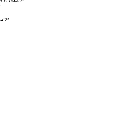
4-14 18:02:04
4
02:04