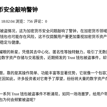
密货币安全敲响警钟
 18:02:04
浏览：756
评论：0
被盗情况，这为加密货币安全问题敲响了警钟，在加密货币领域
全的冷钱包也可能存在风险，这不仅提醒用户要更加重视加密货币资
稳定与健康。
耀眼的新星，凭借其去中心化、匿名性等独特魅力，吸引了无数投资
数字资产存储与交易服务，近期频发的 Trust 钱包被盗事件
稳脚跟，靠的是其操作简单、功能丰富等显著优势，它就像一个包
如此，许多投资者对它寄予了厚望，纷纷将大量的数字资产存放在
系列 Trust 钱包被盗事件不断涌现，如同一场场噩梦，给
钱包为何会频繁被盗呢？