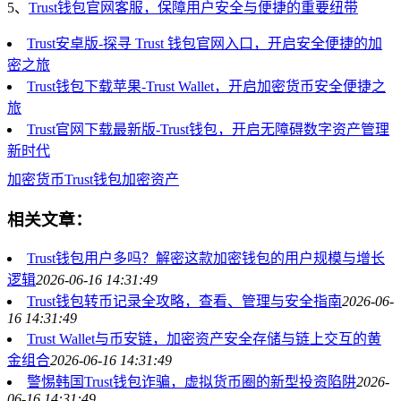
5、
Trust钱包官网客服，保障用户安全与便捷的重要纽带
Trust安卓版-探寻 Trust 钱包官网入口，开启安全便捷的加
密之旅
Trust钱包下载苹果-Trust Wallet，开启加密货币安全便捷之
旅
Trust官网下载最新版-Trust钱包，开启无障碍数字资产管理
新时代
加密货币
Trust钱包
加密资产
相关文章：
Trust钱包用户多吗？解密这款加密钱包的用户规模与增长
逻辑
2026-06-16 14:31:49
Trust钱包转币记录全攻略，查看、管理与安全指南
2026-06-
16 14:31:49
Trust Wallet与币安链，加密资产安全存储与链上交互的黄
金组合
2026-06-16 14:31:49
警惕韩国Trust钱包诈骗，虚拟货币圈的新型投资陷阱
2026-
06-16 14:31:49