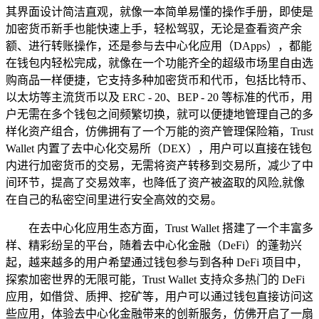
其界面设计简洁直观，就像一本简单易懂的操作手册，即使是
加密货币新手也能快速上手，轻松驾驭，无论是查看资产余
额、进行转账操作，还是参与去中心化应用（DApps），都能
在钱包内轻松完成，就像在一个功能齐全的超级市场里自由选
购商品一样便捷，它支持多种加密货币和代币，包括比特币、
以太坊等主流货币以及 ERC - 20、BEP - 20 等标准的代币，用
户无需在多个钱包之间频繁切换，就可以便捷地管理自己的多
样化资产组合，仿佛拥有了一个万能的资产管理保险箱，Trust
Wallet 内置了去中心化交易所（DEX），用户可以直接在钱包
内进行加密货币的交易，无需将资产转移到交易所，减少了中
间环节，提高了交易效率，也降低了资产被盗取的风险,就像
在自己的私密空间里进行安全高效的交易。
在去中心化应用生态方面，Trust Wallet 搭建了一个丰富多
样、精彩纷呈的平台，随着去中心化金融（DeFi）的蓬勃兴
起，越来越多的用户希望通过钱包参与到各种 DeFi 项目中，
探索加密世界的无限可能，Trust Wallet 支持众多热门的 DeFi
应用，如借贷、质押、挖矿等，用户可以通过钱包直接访问这
些应用，体验去中心化金融带来的创新服务，仿佛开启了一扇