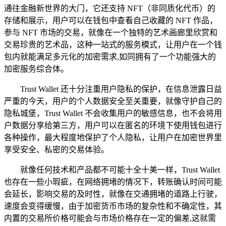
通往金融新世界的大门，它还支持 NFT（非同质化代币）的
存储和展示，用户可以在钱包中查看自己收藏的 NFT 作品，
参与 NFT 市场的交易，就像在一个独特的艺术画廊里欣赏和
交易珍贵的艺术品，这种一站式的服务模式，让用户在一个钱
包内就能满足多元化的加密需求,如同拥有了一个功能强大的
加密服务综合体。
Trust Wallet 还十分注重用户隐私的保护，在信息泄露日益
严重的今天，用户的个人数据安全至关重要，就像守护自己的
隐私城堡，Trust Wallet 不会收集用户的敏感信息，也不会将用
户数据分享给第三方，用户可以在匿名的环境下使用钱包进行
各种操作，最大程度地保护了个人隐私，让用户在加密世界里
享受安全、私密的交易体验。
就像任何技术和产品都不可能十全十美一样，Trust Wallet
也存在一些小瑕疵，在网络拥堵的情况下，转账确认时间可能
会延长，影响交易的及时性，就像在交通拥堵的道路上行驶，
速度会变得缓慢，由于加密货币市场的复杂性和不确定性，其
内置的交易所价格可能会与市场价格存在一定的偏差,这就需