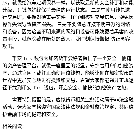
序，就像给汽车定期保养一样，以获取最新的安全补丁和功能
升级，让钱包始终保持最佳的运行状态。 二是在使用钱包进
行交易时，要像对待重要文件一样仔细核对交易信息，避免因
操作失误导致资产损失。 三是不要随意连接不明来源的网络
和设备，因为这些不明来源的网络和设备可能隐藏着黑客的攻
击手段，就像隐藏在暗处的敌人，要时刻保持警惕,防止黑客
攻击。
币安 Trust 钱包为加密货币爱好者提供了一个安全、便捷
的资产管理平台，就像一座坚固的城堡，守护着用户的加密资
产，通过官网下载并正确使用该钱包，能够让你在加密货币的
世界中更加安心地进行投资和交易，希望大家都能通过正规途
径下载到币安 Trust 钱包，开启安全、愉快的加密资产之旅。
需要特别提醒的是，虚拟货币相关业务活动属于非法金融
活动，请大家严格遵守国家法律法规和金融监管规定，共同维
护金融市场的稳定和安全。
相关阅读：