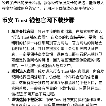
经过了严格的安全检测，就像经过层层关卡的筛选，能够最大
程度地保障用户的安全，让用户下载得放心,使用得安心。
币安 Trust 钱包官网下载步骤
精准查找官网
：打开主流的搜索引擎，在搜索框中输入
“币安 Trust 钱包官网”，在众多的搜索结果中，要像一位
精明的侦探一样仔细辨别官方网站，官方网站的网址会
有明显的标识，并且在搜索引擎上会有相关的认证信
息，一定要保持高度警惕，避免点击那些看起来相似但
可能是钓鱼网站的链接，因为这些链接就像隐藏的“陷
阱”，一旦点击,就可能陷入危险之中。
顺利进入官网
：成功进入币安 Trust 钱包官网后，你会发
现网站界面简洁明了，仿佛是一个布局合理的信息宝
库，这里有关于钱包的详细介绍和清晰的下载入口，在
官网首页，一般会有醒目的“下载”按钮，只需轻轻点击
该按钮,即可开启下载过程。
谨慎选择下载版本
：币安 Trust 钱包支持多种操作系统，
如 iOS 和 Android，用户需要根据自己的手机系统类