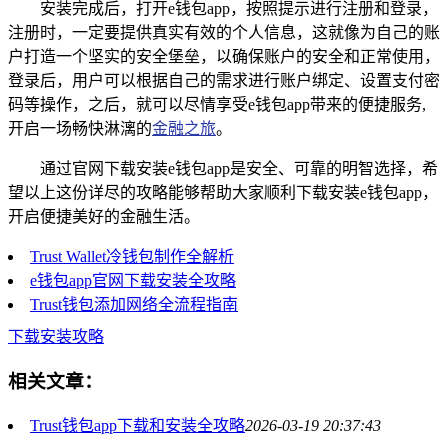
安装完成后，打开e钱包app，按照提示进行注册和登录，
注册时，一定要提供真实有效的个人信息，这就像为自己的账
户打造一个坚实的安全堡垒，以确保账户的安全和正常使用，
登录后，用户可以根据自己的需求进行账户绑定、设置支付密
码等操作，之后，就可以尽情享受e钱包app带来的便捷服务,
开启一场畅快淋漓的
金融之旅
。
通过官网下载安装e钱包app是安全、可靠的明智选择，希
望以上这份详尽的攻略能够帮助大家顺利下载安装e钱包app，
开启便捷美好的金融生活。
Trust Wallet冷钱包制作全解析
e钱包app官网下载安装全攻略
Trust钱包添加网络全流程指南
下载安装攻略
相关文章：
Trust钱包app下载和安装全攻略
2026-03-19 20:37:43