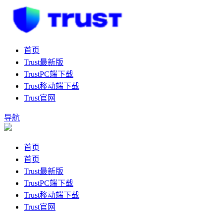
首页
Trust最新版
TrustPC端下载
Trust移动端下载
Trust官网
导航
首页
首页
Trust最新版
TrustPC端下载
Trust移动端下载
Trust官网