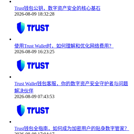
Trust钱包公钥，数字资产安全的核心基石
2026-08-09 18:32:28
使用Trust Wallet时，如何理解和优化网络费用？
2026-08-09 16:23:25
Trust Wallet钱包客服，你的数字资产安全守护者与问题
解决伙伴
2026-08-09 07:43:53
Trust钱包全指南，如何成为加密用户的贴身数字管家？