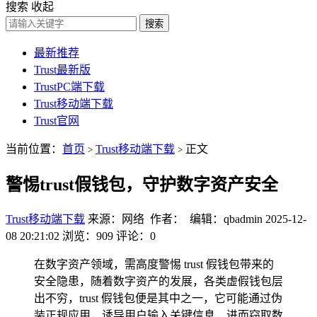
搜索
收起
搜索
最新推荐
Trust最新版
TrustPC端下载
Trust移动端下载
Trust官网
当前位置：
首页
Trust移动端下载
正文
>
>
警惕trust假钱包，守护数字资产安全
Trust移动端下载
来源：网络 作者： 编辑：qbadmin
2025-12-
08 20:21:02
浏览：909
评论：0
在数字资产领域，需高度警惕 trust 假钱包带来的
安全隐患，随着数字资产的发展，各类虚假钱包层
出不穷，trust 假钱包便是其中之一，它可能通过伪
装正规应用，诱导用户输入关键信息，进而窃取数