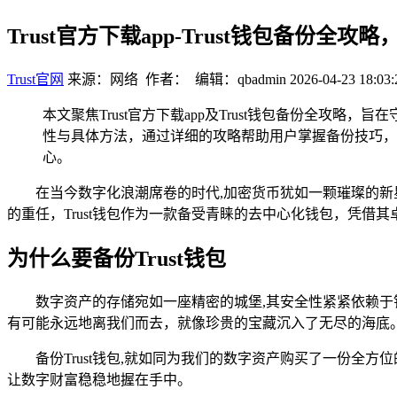
Trust官方下载app-Trust钱包备份全
Trust官网
来源：网络 作者： 编辑：qbadmin
2026-04-23 18:03:
本文聚焦Trust官方下载app及Trust钱包备份全攻
性与具体方法，通过详细的攻略帮助用户掌握备份技巧，
心。
在当今数字化浪潮席卷的时代,加密货币犹如一颗璀璨的
的重任，Trust钱包作为一款备受青睐的去中心化钱包，凭借
为什么要备份Trust钱包
数字资产的存储宛如一座精密的城堡,其安全性紧紧依赖
有可能永远地离我们而去，就像珍贵的宝藏沉入了无尽的海底
备份Trust钱包,就如同为我们的数字资产购买了一份
让数字财富稳稳地握在手中。