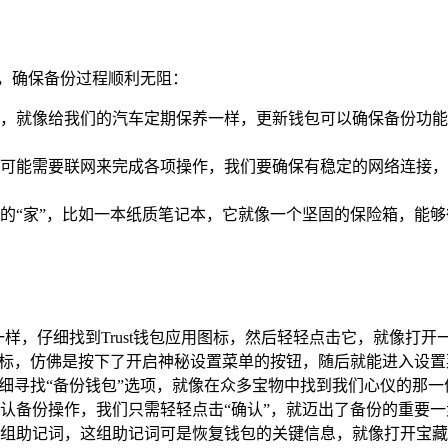
，确保备份过程顺利无阻：
的一步，就像给我们的汽车定期保养一样，更新钱包可以确保备份
可能需要联网来完成各项操作，我们要确保有稳定的网络连接，
的“家”，比如一本纸质笔记本，它就像一个坚固的保险箱，能
样，仔细找到Trust钱包应用图标，然后轻轻点击它，就像打开
图标，仿佛是按下了开启神秘设置菜单的按钮，随后就能进入设置
仔细寻找“备份钱包”选项，就像在众多宝物中找到我们心仪的那
认备份操作，我们只需轻轻点击“确认”，就迈出了备份的重要一
示出一组助记词，这组助记词可是恢复钱包的关键信息，就像打开