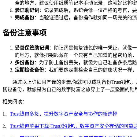
全的地方，建议使用纸质笔记本手动记录，这就好比将密
验证助记词
：记录完成后，系统会像一位严格的考官，要
完成备份
：当验证通过后，备份操作就如同一场完美的演
备份注意事项
妥善保管助记词
：助记词是恢复钱包的唯一凭证，就像一
的地方，就像把钥匙藏在一个只有自己知道的秘密角落，
多份备份
：为了防止备份丢失，就像为自己准备多条后路
定期检查备份
：我们要像定期检查自己的健康状况一样，
通过以上详细且严谨的步骤,你就可以成功备份Trust
钱包备份，就像是为自己的数字财富之旅穿上了一层坚固的铠
相关阅读：
1、
Trust钱包多签，提升数字资产安全与协作的新选择
2、
Trust钱包苹果下载-Trust冷钱包，数字资产安全存储的可靠