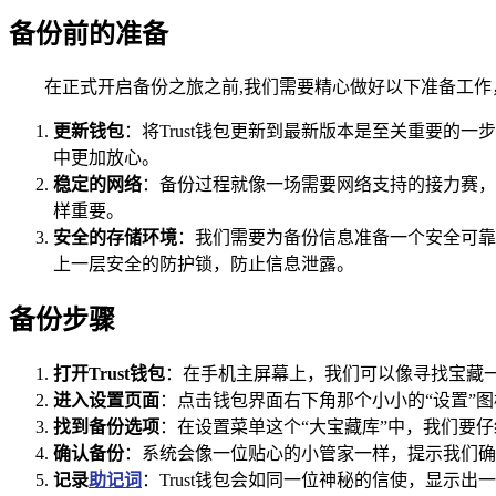
备份前的准备
在正式开启备份之旅之前,我们需要精心做好以下准备工作
更新钱包
：将Trust钱包更新到最新版本是至关重要
中更加放心。
稳定的网络
：备份过程就像一场需要网络支持的接力赛，
样重要。
安全的存储环境
：我们需要为备份信息准备一个安全可靠
上一层安全的防护锁，防止信息泄露。
备份步骤
打开Trust钱包
：在手机主屏幕上，我们可以像寻找宝藏一
进入设置页面
：点击钱包界面右下角那个小小的“设置”
找到备份选项
：在设置菜单这个“大宝藏库”中，我们要
确认备份
：系统会像一位贴心的小管家一样，提示我们确
记录
助记词
：Trust钱包会如同一位神秘的信使，显