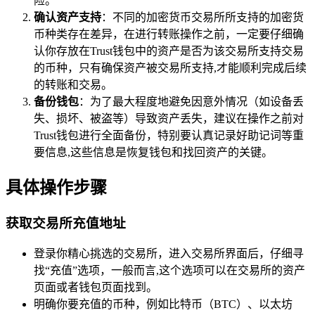
险。
确认资产支持
：不同的加密货币交易所所支持的加密货
币种类存在差异，在进行转账操作之前，一定要仔细确
认你存放在Trust钱包中的资产是否为该交易所支持交易
的币种，只有确保资产被交易所支持,才能顺利完成后续
的转账和交易。
备份钱包
：为了最大程度地避免因意外情况（如设备丢
失、损坏、被盗等）导致资产丢失，建议在操作之前对
Trust钱包进行全面备份，特别要认真记录好助记词等重
要信息,这些信息是恢复钱包和找回资产的关键。
具体操作步骤
获取交易所充值地址
登录你精心挑选的交易所，进入交易所界面后，仔细寻
找“充值”选项，一般而言,这个选项可以在交易所的资产
页面或者钱包页面找到。
明确你要充值的币种，例如比特币（BTC）、以太坊