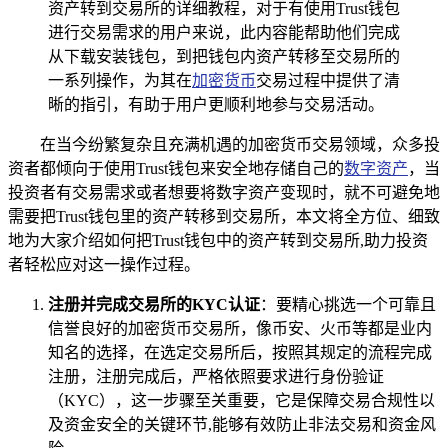
资产转到交易所的详细教程，对于有使用Trust钱包
进行交易需求的用户来说，此内容能帮助他们完成
从下载安装钱包，到把钱包内资产转移至交易所的
一系列操作，为其在
加密货币
交易过程中提供了清
晰的指引，有助于用户更顺利地参与交易活动。
在当今纷繁复杂且充满机遇的加密货币交易领域，众多投
资者都倾向于使用Trust钱包来安全地存储自己的
数字资产
，当
投资者有交易需求或者想要将数字资产变现时，就不可避免地
需要把Trust钱包里的资产转移到交易所，本文将全方位、细致
地为大家介绍如何把Trust钱包中的资产转到交易所,助力投资
者轻松应对这一操作过程。
注册并完成交易所的KYC认证
：要精心挑选一个可靠且
信誉良好的加密货币交易所，像币安、火币等都是业内
知名的选择，在选定交易所后，按照其规定的流程完成
注册，注册完成后，严格依照要求进行身份验证
（KYC），这一步骤至关重要，它是保障交易合规性以
及资金安全的关键环节,能够有效防止非法交易和资金风