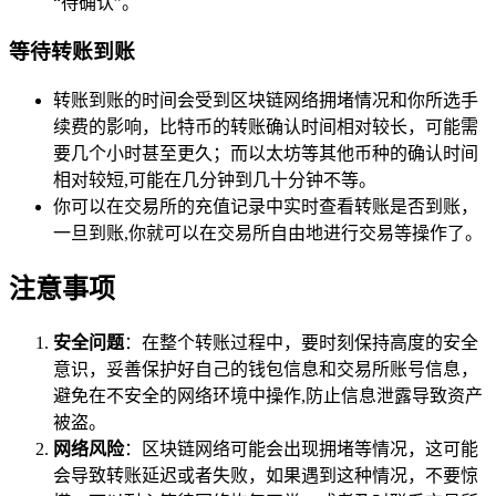
“待确认”。
等待转账到账
转账到账的时间会受到区块链网络拥堵情况和你所选手
续费的影响，比特币的转账确认时间相对较长，可能需
要几个小时甚至更久；而以太坊等其他币种的确认时间
相对较短,可能在几分钟到几十分钟不等。
你可以在交易所的充值记录中实时查看转账是否到账，
一旦到账,你就可以在交易所自由地进行交易等操作了。
注意事项
安全问题
：在整个转账过程中，要时刻保持高度的安全
意识，妥善保护好自己的钱包信息和交易所账号信息，
避免在不安全的网络环境中操作,防止信息泄露导致资产
被盗。
网络风险
：区块链网络可能会出现拥堵等情况，这可能
会导致转账延迟或者失败，如果遇到这种情况，不要惊