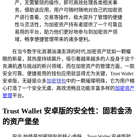
产，无需繁琐的操作，即可高效处理各类相关事
务，借助该应用，用户可随时随地对自己的加密资
产进行查看、交易等操作，极大提升了管理的便捷
性与灵活性，为加密资产持有者提供了一个可靠且
易用的平台，助力他们更好地参与到加密资产领
域，畅享便捷管理带来的诸多便利。
在当今数字化浪潮汹涌澎湃的时代,加密资产犹如一颗耀
眼的新星，其热度持续飙升，吸引着越来越多的人投身于这个
充满机遇与挑战的新兴领域，而在加密资产的管理方面，一款
安全可靠、便捷易用的钱包应用就显得尤为关键，Trust Wallet
安卓版，无疑是众多
加密钱包
中的一颗璀璨明珠，它为用户精
心打造了一个安全无虞、高效流畅且功能丰富多样的
加密资产
管理
平台。
Trust Wallet 安卓版的安全性：固若金汤
的资产堡垒
安全,始终是加密钱包的核心命脉，Trust Wallet 安卓版就