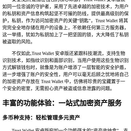
如同一位忠诚的守护者，采用了先进卓越的加密技术，为用户
的私钥和资产信息构筑起坚不可摧的防线，提供最高级别的保
护，私钥，作为访问加密资产的关键“钥匙”，Trust Wallet 将其
完完全全地存储在用户的设备上，不依赖任何第三方服务器，
这一举措，犹如为私钥加上了一把坚固的锁，大大降低了私钥
被盗取的风险。
不仅如此,Trust Wallet 安卓版还紧跟科技潮流，支持生物
识别技术，如指纹识别和面部识别，当用户使用这些生物识别
方式解锁钱包时，就像是为账户增添了一层智能的安全护盾，
进一步增强了账户的安全性，用户可以毫无后顾之忧地将自己
的加密资产存放在 Trust Wallet 中，仿佛将珍贵的宝藏置于一
个安全的密室，无需担心资产被盗或信息泄露的问题。
丰富的功能体验：一站式加密资产服务
多币种支持：轻松管理多元资产
Trust Wallet 安卓版宛如一个功能强大的“资产收纳盒”，支