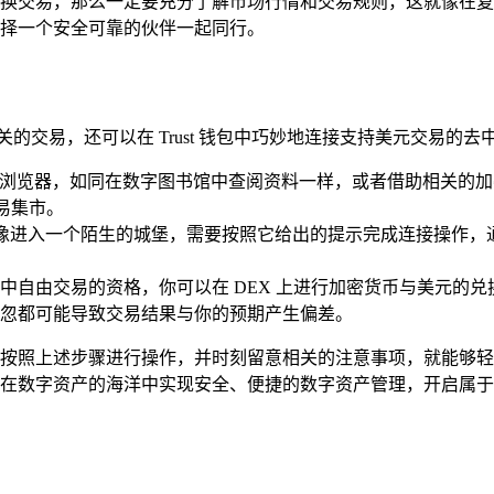
换交易，那么一定要充分了解市场行情和交易规则，这就像在复
择一个安全可靠的伙伴一起同行。
的交易，还可以在 Trust 钱包中巧妙地连接支持美元交易的去
包内置的浏览器，如同在数字图书馆中查阅资料一样，或者借助相关的
易集市。
网站后，就像进入一个陌生的城堡，需要按照它给出的提示完成连接操
中自由交易的资格，你可以在 DEX 上进行加密货币与美元的
忽都可能导致交易结果与你的预期产生偏差。
要你认真按照上述步骤进行操作，并时刻留意相关的注意事项，就能
功能，在数字资产的海洋中实现安全、便捷的数字资产管理，开启属