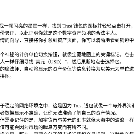
一颗闪亮的星星一样，找到 Trust 钱包的图标并轻轻点击打
份验证，以此证明你就是这个数字资产领地的合法主人。
情的向导，直接将你引领到资产页面，你可以清晰地看到钱包中
个神秘的计价单位切换按钮，就像宝藏地图上的关键标记，点击
一样仔细寻找“美元（USD）”，然后果断地点击选择它。
的魔法师，自动将显示的资产价值等信息转换为以美元为单位进
拼图。
稳定的网络环境之中，这是因为 Trust 钱包就像一个与外
者数据显示不准确，让你无法准确了解自己的资产情况。
但需要记住的是，加密货币与美元的汇率就像大海中的波浪一样
值可能会因为市场的瞬息万变而有所不同。