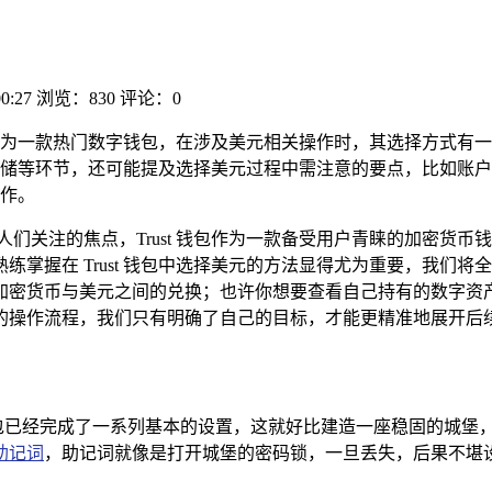
00:27
浏览：830
评论：0
st钱包作为一款热门数字钱包，在涉及美元相关操作时，其选择方式
储等环节，还可能提及选择美元过程中需注意的要点，比如账户
操作。
人们关注的焦点，Trust 钱包作为一款备受用户青睐的加密货
握在 Trust 钱包中选择美元的方法显得尤为重要，我们将全方位
加密货币与美元之间的兑换；也许你想要查看自己持有的数字资
的操作流程，我们只有明确了自己的目标，才能更精准地展开后
t 钱包已经完成了一系列基本的设置，这就好比建造一座稳固的城
助记词
，助记词就像是打开城堡的密码锁，一旦丢失，后果不堪