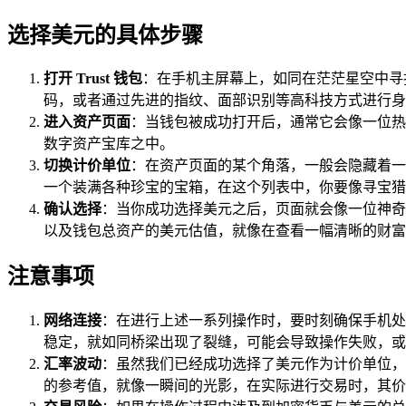
选择美元的具体步骤
打开 Trust 钱包
：在手机主屏幕上，如同在茫茫星空中寻找
码，或者通过先进的指纹、面部识别等高科技方式进行身
进入资产页面
：当钱包被成功打开后，通常它会像一位热
数字资产宝库之中。
切换计价单位
：在资产页面的某个角落，一般会隐藏着一
一个装满各种珍宝的宝箱，在这个列表中，你要像寻宝猎人
确认选择
：当你成功选择美元之后，页面就会像一位神奇
以及钱包总资产的美元估值，就像在查看一幅清晰的财富
注意事项
网络连接
：在进行上述一系列操作时，要时刻确保手机处于
稳定，就如同桥梁出现了裂缝，可能会导致操作失败，或
汇率波动
：虽然我们已经成功选择了美元作为计价单位，
的参考值，就像一瞬间的光影，在实际进行交易时，其价