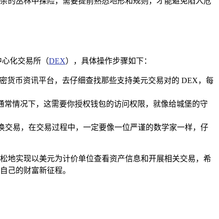
杂的丛林中探险，需要提前熟悉地形和规则，才能避免陷入危
中心化交易所（
DEX
），具体操作步骤如下：
加密货币资讯平台，去仔细查找那些支持美元交易对的 DEX，每
作，通常情况下，这需要你授权钱包的访问权限，就像给城堡的守
兑换交易，在交易过程中，一定要像一位严谨的数学家一样，仔
够轻松地实现以美元为计价单位查看资产信息和开展相关交易，希
于自己的财富新征程。