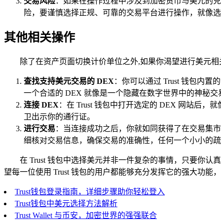
交易风险
：如果在操作过程中涉及到加密货币与美元的兑
险，要谨慎选择正规、可靠的交易平台进行操作，就像选
其他相关操作
除了在资产页面切换计价单位之外,如果你渴望进行美元相关
查找支持美元交易的 DEX
：你可以通过 Trust 钱
一个合适的 DEX 就像是一个隐藏在数字世界中的神秘交
连接 DEX
：在 Trust 钱包中打开选定的 DEX 
卫出示你的通行证。
进行交易
：当连接成功之后，你就如同获得了在交易集市
细核对交易信息，确保交易的准确性，任何一个小小的疏
在 Trust 钱包中选择美元并非一件复杂的事情，只
望每一位使用 Trust 钱包的用户都能够充分发挥它的强大
Trust钱包登录指南，详细步骤助你轻松登入
Trust钱包中美元选择方法解析
Trust Wallet 与币安，加密世界的强强联合