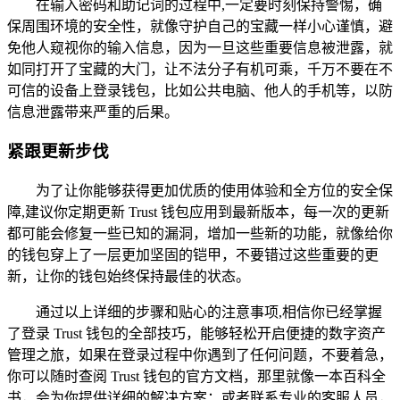
在输入密码和助记词的过程中,一定要时刻保持警惕，确
保周围环境的安全性，就像守护自己的宝藏一样小心谨慎，避
免他人窥视你的输入信息，因为一旦这些重要信息被泄露，就
如同打开了宝藏的大门，让不法分子有机可乘，千万不要在不
可信的设备上登录钱包，比如公共电脑、他人的手机等，以防
信息泄露带来严重的后果。
紧跟更新步伐
为了让你能够获得更加优质的使用体验和全方位的安全保
障,建议你定期更新 Trust 钱包应用到最新版本，每一次的更新
都可能会修复一些已知的漏洞，增加一些新的功能，就像给你
的钱包穿上了一层更加坚固的铠甲，不要错过这些重要的更
新，让你的钱包始终保持最佳的状态。
通过以上详细的步骤和贴心的注意事项,相信你已经掌握
了登录 Trust 钱包的全部技巧，能够轻松开启便捷的数字资产
管理之旅，如果在登录过程中你遇到了任何问题，不要着急，
你可以随时查阅 Trust 钱包的官方文档，那里就像一本百科全
书，会为你提供详细的解决方案；或者联系专业的客服人员，