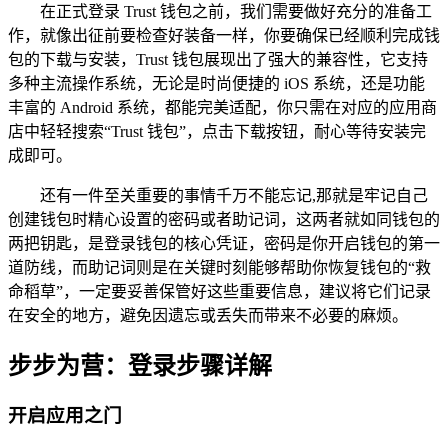
在正式登录 Trust 钱包之前，我们需要做好充分的准备工
作，就像出征前要检查好装备一样，你要确保已经顺利完成钱
包的下载与安装，Trust 钱包展现出了强大的兼容性，它支持
多种主流操作系统，无论是时尚便捷的 iOS 系统，还是功能
丰富的 Android 系统，都能完美适配，你只需在对应的应用商
店中轻轻搜索“Trust 钱包”，点击下载按钮，耐心等待安装完
成即可。
还有一件至关重要的事情千万不能忘记,那就是牢记自己
创建钱包时精心设置的密码或者助记词，这两者就如同钱包的
两把钥匙，是登录钱包的核心凭证，密码是你开启钱包的第一
道防线，而助记词则是在关键时刻能够帮助你恢复钱包的“救
命稻草”，一定要妥善保管好这些重要信息，建议将它们记录
在安全的地方，避免因遗忘或丢失而带来不必要的麻烦。
步步为营：登录步骤详解
开启应用之门