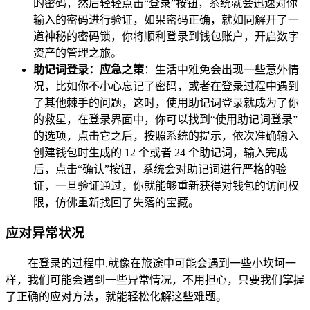
的密码，然后轻轻点击“登录”按钮，系统就会迅速对你
输入的密码进行验证，如果密码正确，就如同解开了一
道神秘的密码锁，你将顺利登录到钱包账户，开启数字
资产的管理之旅。
助记词登录：应急之策
：生活中难免会出现一些意外情
况，比如你不小心忘记了密码，或者在登录过程中遇到
了其他棘手的问题，这时，使用助记词登录就成为了你
的救星，在登录界面中，你可以找到“使用助记词登录”
的选项，点击它之后，按照系统的提示，依次准确输入
创建钱包时生成的 12 个或者 24 个助记词，输入完成
后，点击“确认”按钮，系统会对助记词进行严格的验
证，一旦验证通过，你就能够重新获得对钱包的访问权
限，仿佛重新找回了失落的宝藏。
应对异常状况
在登录的过程中,就像在旅途中可能会遇到一些小坎坷一
样，我们可能会遇到一些异常情况，不用担心，只要我们掌握
了正确的应对方法，就能轻松化解这些难题。