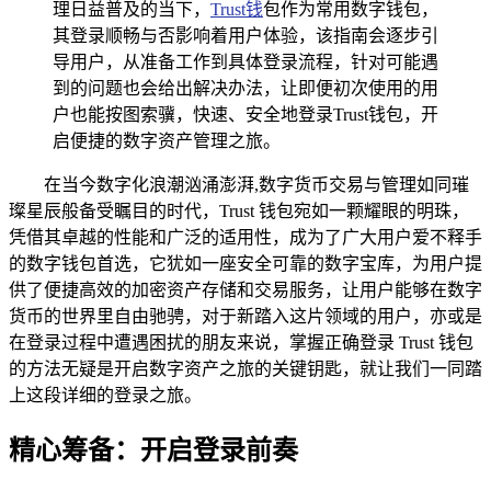
理日益普及的当下，
Trust钱
包作为常用数字钱包，
其登录顺畅与否影响着用户体验，该指南会逐步引
导用户，从准备工作到具体登录流程，针对可能遇
到的问题也会给出解决办法，让即便初次使用的用
户也能按图索骥，快速、安全地登录Trust钱包，开
启便捷的数字资产管理之旅。
在当今数字化浪潮汹涌澎湃,数字货币交易与管理如同璀
璨星辰般备受瞩目的时代，Trust 钱包宛如一颗耀眼的明珠，
凭借其卓越的性能和广泛的适用性，成为了广大用户爱不释手
的数字钱包首选，它犹如一座安全可靠的数字宝库，为用户提
供了便捷高效的加密资产存储和交易服务，让用户能够在数字
货币的世界里自由驰骋，对于新踏入这片领域的用户，亦或是
在登录过程中遭遇困扰的朋友来说，掌握正确登录 Trust 钱包
的方法无疑是开启数字资产之旅的关键钥匙，就让我们一同踏
上这段详细的登录之旅。
精心筹备：开启登录前奏