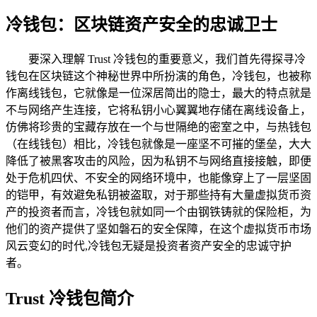
冷钱包：区块链资产安全的忠诚卫士
要深入理解 Trust 冷钱包的重要意义，我们首先得探寻冷
钱包在区块链这个神秘世界中所扮演的角色，冷钱包，也被称
作离线钱包，它就像是一位深居简出的隐士，最大的特点就是
不与网络产生连接，它将私钥小心翼翼地存储在离线设备上，
仿佛将珍贵的宝藏存放在一个与世隔绝的密室之中，与热钱包
（在线钱包）相比，冷钱包就像是一座坚不可摧的堡垒，大大
降低了被黑客攻击的风险，因为私钥不与网络直接接触，即便
处于危机四伏、不安全的网络环境中，也能像穿上了一层坚固
的铠甲，有效避免私钥被盗取，对于那些持有大量虚拟货币资
产的投资者而言，冷钱包就如同一个由钢铁铸就的保险柜，为
他们的资产提供了坚如磐石的安全保障，在这个虚拟货币市场
风云变幻的时代,冷钱包无疑是投资者资产安全的忠诚守护
者。
Trust 冷钱包简介