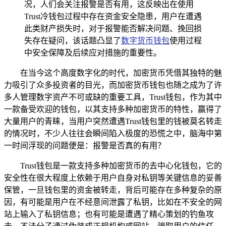
况，人们会关注报警是否有用，这反映出在使用
Trust冷钱包过程中存在资金安全隐患，用户在遭遇
此类财产损失时，对于报警能否解决问题、挽回损
失存在疑问，该话题凸显了
数字货币钱包
使用过程
中安全保障及后续应对措施的重要性。
在当今这个高度数字化的时代，加密货币凭借其独特的魅
力吸引了众多投资者的目光，而加密货币钱包也随之成为了许
多人管理数字资产不可或缺的重要工具，Trust钱包，作为其中
一款备受欢迎的钱包，以其支持多种加密货币的特性，赢得了
大量用户的青睐，当用户突然遭遇Trust钱包里的钱被莫名转走
的情况时，不少人往往会瞬间陷入极度的恐慌之中，脑海中第
一时间浮现的问题便是：报警是否真的有用？
Trust钱包是一款支持多种加密货币的去中心化钱包，它的
安全性在很大程度上依赖于用户自身对私钥等关键信息的妥善
保管，一旦钱包里的资金被转走，背后可能存在多种复杂的原
因，有可能是用户在不经意间泄露了私钥，比如在不安全的网
站上输入了私钥信息；也有可能是遭遇了精心策划的钓鱼攻