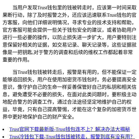
当用户发现Trust钱包里的钱被转走时，应该第一时间采取
果断行动，除了及时报警之外，还应该迅速联系Trust钱包的官
方客服，向他们详细说明情况，寻求专业的技术支持和帮助，
官方客服可能会提供一些关于钱包安全的建议，或者协助用户
进行一些必要的操作，以防止损失进一步扩大，用户要特别注
意保留好相关的证据，如交易记录、聊天记录等，这些证据就
像是一把钥匙,对于警方的调查和后续的维权工作都起着非常
重要的作用。
当Trust钱包钱被转走后，报警是有用的，但不能保证一定
能够追回损失，用户在使用加密货币钱包时，务必要提高安全
意识，像守护自己的生命一样妥善保管好自己的私钥和相关信
息，避免遭受不必要的损失，在面对此类问题时，要积极主动
地配合警方的调查工作，通过合法途径坚定地维护自己的权
益，毕竟，只有自己提高警惕，才能在这个复杂的加密货币世
界中更好地保护自己的财产安全。
Trust官网下载最新版-Trust钱包连不上？解决办法大揭秘
Trust冷钱包下载-Trust钱包钱被转走，报警到底有没有用？