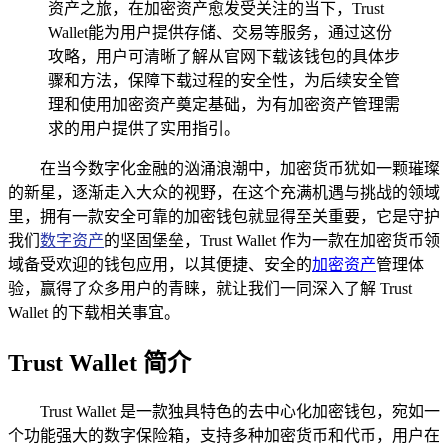
资产之旅，在加密资产愈发受关注的当下，Trust
Wallet能为用户提供存储、交易等服务，通过这份
攻略，用户可清晰了解从官网下载该钱包的具体步
骤和方法，保障下载过程的安全性，为后续安全管
理和使用加密资产奠定基础，为有加密资产管理需
求的用户提供了实用指引。
在当今数字化金融的汹涌浪潮中，加密货币犹如一颗璀璨
的新星，逐渐走入大众的视野，在这个充满机遇与挑战的领域
里，拥有一款安全可靠的加密钱包就显得至关重要，它是守护
我们
数字资产
的坚固堡垒，Trust Wallet 作为一款在加密货币领
域备受欢迎的钱包应用，以其便捷、安全的
加密资产
管理体
验，赢得了众多用户的青睐，就让我们一同深入了解 Trust
Wallet 的下载相关事宜。
Trust Wallet 简介
Trust Wallet 是一款独具特色的去中心化加密钱包，宛如一
个功能强大的数字保险箱，支持多种加密货币和代币，用户在