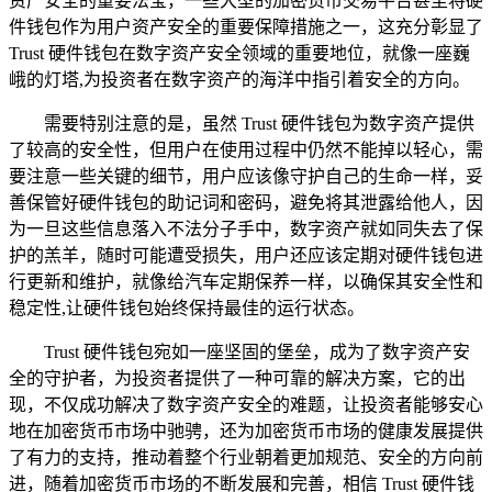
资产安全的重要法宝，一些大型的加密货币交易平台甚至将硬
件钱包作为用户资产安全的重要保障措施之一，这充分彰显了
Trust 硬件钱包在数字资产安全领域的重要地位，就像一座巍
峨的灯塔,为投资者在数字资产的海洋中指引着安全的方向。
需要特别注意的是，虽然 Trust 硬件钱包为数字资产提供
了较高的安全性，但用户在使用过程中仍然不能掉以轻心，需
要注意一些关键的细节，用户应该像守护自己的生命一样，妥
善保管好硬件钱包的助记词和密码，避免将其泄露给他人，因
为一旦这些信息落入不法分子手中，数字资产就如同失去了保
护的羔羊，随时可能遭受损失，用户还应该定期对硬件钱包进
行更新和维护，就像给汽车定期保养一样，以确保其安全性和
稳定性,让硬件钱包始终保持最佳的运行状态。
Trust 硬件钱包宛如一座坚固的堡垒，成为了数字资产安
全的守护者，为投资者提供了一种可靠的解决方案，它的出
现，不仅成功解决了数字资产安全的难题，让投资者能够安心
地在加密货币市场中驰骋，还为加密货币市场的健康发展提供
了有力的支持，推动着整个行业朝着更加规范、安全的方向前
进，随着加密货币市场的不断发展和完善，相信 Trust 硬件钱