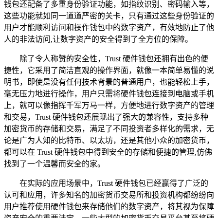
钱包还配备了多重身份验证功能，如指纹识别、密码输入等，
这些功能就如同一道道严密的关卡，只有通过这些身份验证的
用户才能顺利访问和操作钱包中的数字资产，有效地防止了他
人的非法访问,让数字资产的安全得到了全方位的保障。
除了令人称赞的安全性，Trust 硬件钱包还拥有出色的便
捷性，它采用了简洁直观的操作界面，就像一本简单易懂的说
明书，即使是没有任何技术背景的普通用户，也能轻松上手，
毫无压力地进行操作，用户只需将硬件钱包连接到电脑或手机
上，就可以像指挥千军万马一样，方便地进行数字资产的管理
和交易，Trust 硬件钱包还展现出了强大的兼容性，支持多种
加密货币的存储和交易，满足了不同投资者多样化的需求，无
论是广为人知的比特币、以太坊，还是其他小众的加密货币，
都可以在 Trust 硬件钱包中得到安全的存储和便捷的管理,仿佛
找到了一个温馨而安全的家。
在实际的应用场景中，Trust 硬件钱包已经赢得了广泛的
认可和应用，许多知名的加密货币交易所和投资机构都纷纷向
用户推荐使用硬件钱包来存储他们的数字资产，将其视为保障