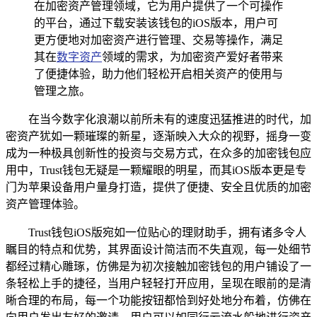
在加密资产管理领域，它为用户提供了一个可操作
的平台，通过下载安装该钱包的iOS版本，用户可
更方便地对加密资产进行管理、交易等操作，满足
其在
数字资产
领域的需求，为加密资产爱好者带来
了便捷体验，助力他们轻松开启相关资产的使用与
管理之旅。
在当今数字化浪潮以前所未有的速度迅猛推进的时代，加
密资产犹如一颗璀璨的新星，逐渐映入大众的视野，摇身一变
成为一种极具创新性的投资与交易方式，在众多的加密钱包应
用中，Trust钱包无疑是一颗耀眼的明星，而其iOS版本更是专
门为苹果设备用户量身打造，提供了便捷、安全且优质的加密
资产管理体验。
Trust钱包iOS版宛如一位贴心的理财助手，拥有诸多令人
瞩目的特点和优势，其界面设计简洁而不失直观，每一处细节
都经过精心雕琢，仿佛是为初次接触加密钱包的用户铺设了一
条轻松上手的捷径，当用户轻轻打开应用，呈现在眼前的是清
晰合理的布局，每一个功能按钮都恰到好处地分布着，仿佛在