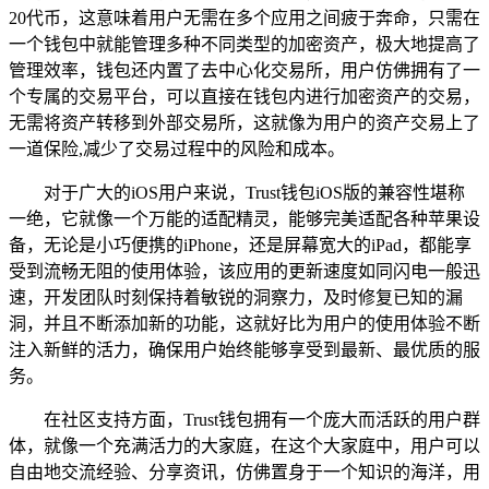
20代币，这意味着用户无需在多个应用之间疲于奔命，只需在
一个钱包中就能管理多种不同类型的加密资产，极大地提高了
管理效率，钱包还内置了去中心化交易所，用户仿佛拥有了一
个专属的交易平台，可以直接在钱包内进行加密资产的交易，
无需将资产转移到外部交易所，这就像为用户的资产交易上了
一道保险,减少了交易过程中的风险和成本。
对于广大的iOS用户来说，Trust钱包iOS版的兼容性堪称
一绝，它就像一个万能的适配精灵，能够完美适配各种苹果设
备，无论是小巧便携的iPhone，还是屏幕宽大的iPad，都能享
受到流畅无阻的使用体验，该应用的更新速度如同闪电一般迅
速，开发团队时刻保持着敏锐的洞察力，及时修复已知的漏
洞，并且不断添加新的功能，这就好比为用户的使用体验不断
注入新鲜的活力，确保用户始终能够享受到最新、最优质的服
务。
在社区支持方面，Trust钱包拥有一个庞大而活跃的用户群
体，就像一个充满活力的大家庭，在这个大家庭中，用户可以
自由地交流经验、分享资讯，仿佛置身于一个知识的海洋，用