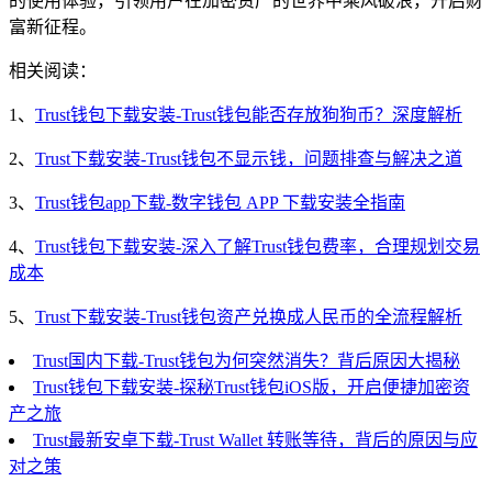
的使用体验，引领用户在加密资产的世界中乘风破浪，开启财
富新征程。
相关阅读：
1、
Trust钱包下载安装-Trust钱包能否存放狗狗币？深度解析
2、
Trust下载安装-Trust钱包不显示钱，问题排查与解决之道
3、
Trust钱包app下载-数字钱包 APP 下载安装全指南
4、
Trust钱包下载安装-深入了解Trust钱包费率，合理规划交易
成本
5、
Trust下载安装-Trust钱包资产兑换成人民币的全流程解析
Trust国内下载-Trust钱包为何突然消失？背后原因大揭秘
Trust钱包下载安装-探秘Trust钱包iOS版，开启便捷加密资
产之旅
Trust最新安卓下载-Trust Wallet 转账等待，背后的原因与应
对之策