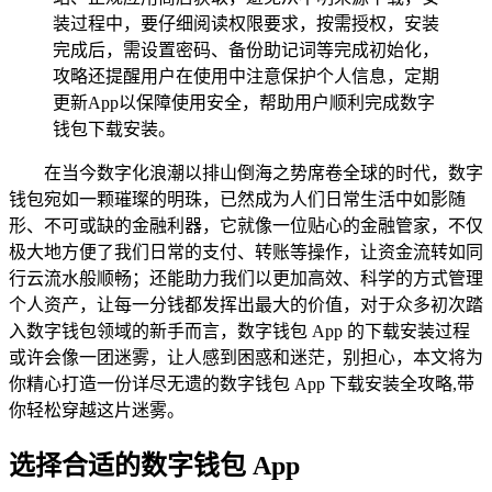
装过程中，要仔细阅读权限要求，按需授权，安装
完成后，需设置密码、备份助记词等完成初始化，
攻略还提醒用户在使用中注意保护个人信息，定期
更新App以保障使用安全，帮助用户顺利完成数字
钱包下载安装。
在当今数字化浪潮以排山倒海之势席卷全球的时代，数字
钱包宛如一颗璀璨的明珠，已然成为人们日常生活中如影随
形、不可或缺的金融利器，它就像一位贴心的金融管家，不仅
极大地方便了我们日常的支付、转账等操作，让资金流转如同
行云流水般顺畅；还能助力我们以更加高效、科学的方式管理
个人资产，让每一分钱都发挥出最大的价值，对于众多初次踏
入数字钱包领域的新手而言，数字钱包 App 的下载安装过程
或许会像一团迷雾，让人感到困惑和迷茫，别担心，本文将为
你精心打造一份详尽无遗的数字钱包 App 下载安装全攻略,带
你轻松穿越这片迷雾。
选择合适的数字钱包 App