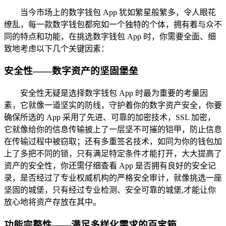
当今市场上的数字钱包 App 犹如繁星般繁多，令人眼花
缭乱，每一款数字钱包都宛如一个独特的个体，拥有着与众不
同的特点和功能，在挑选数字钱包 App 时，你需要全面、细
致地考虑以下几个关键因素：
安全性——数字资产的坚固堡垒
安全性无疑是选择数字钱包 App 时最为重要的考量因
素，它就像一道坚实的防线，守护着你的数字资产安全，你要
确保所选的 App 采用了先进、可靠的加密技术，SSL 加密，
它就像给你的信息传输披上了一层坚不可摧的铠甲，防止信息
在传输过程中被窃取；还有多重签名技术，如同为你的钱包加
上了多把不同的锁，只有满足特定条件才能打开，大大提高了
资产的安全性，你还需仔细查看 App 是否拥有良好的安全记
录，是否经过了专业权威机构的严格安全审计，就像挑选一座
坚固的城堡，只有经过专业检测、安全可靠的城堡,才能让你
放心地将资产存放在其中。
功能完整性——满足多样化需求的百宝箱