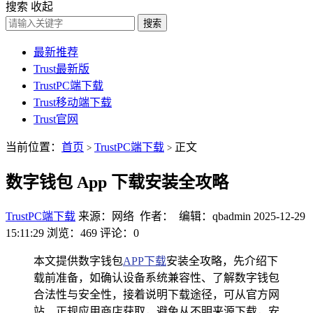
搜索
收起
搜索
最新推荐
Trust最新版
TrustPC端下载
Trust移动端下载
Trust官网
当前位置：
首页
TrustPC端下载
正文
>
>
数字钱包 App 下载安装全攻略
TrustPC端下载
来源：网络 作者： 编辑：qbadmin
2025-12-29
15:11:29
浏览：469
评论：0
本文提供数字钱包
APP下载
安装全攻略，先介绍下
载前准备，如确认设备系统兼容性、了解数字钱包
合法性与安全性，接着说明下载途径，可从官方网
站、正规应用商店获取，避免从不明来源下载，安