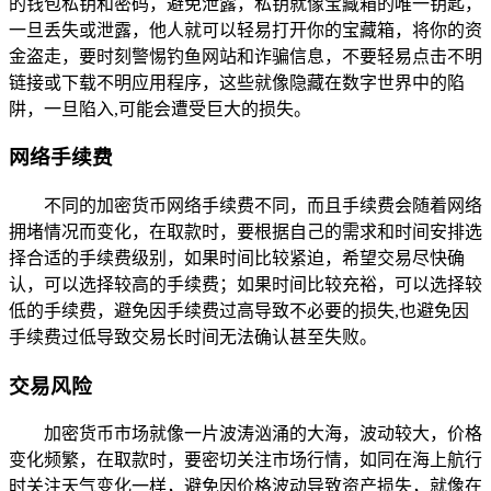
的钱包私钥和密码，避免泄露，私钥就像宝藏箱的唯一钥匙，
一旦丢失或泄露，他人就可以轻易打开你的宝藏箱，将你的资
金盗走，要时刻警惕钓鱼网站和诈骗信息，不要轻易点击不明
链接或下载不明应用程序，这些就像隐藏在数字世界中的陷
阱，一旦陷入,可能会遭受巨大的损失。
网络手续费
不同的加密货币网络手续费不同，而且手续费会随着网络
拥堵情况而变化，在取款时，要根据自己的需求和时间安排选
择合适的手续费级别，如果时间比较紧迫，希望交易尽快确
认，可以选择较高的手续费；如果时间比较充裕，可以选择较
低的手续费，避免因手续费过高导致不必要的损失,也避免因
手续费过低导致交易长时间无法确认甚至失败。
交易风险
加密货币市场就像一片波涛汹涌的大海，波动较大，价格
变化频繁，在取款时，要密切关注市场行情，如同在海上航行
时关注天气变化一样，避免因价格波动导致资产损失，就像在