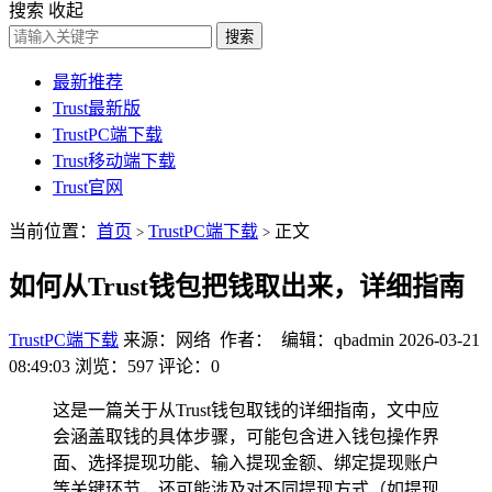
搜索
收起
搜索
最新推荐
Trust最新版
TrustPC端下载
Trust移动端下载
Trust官网
当前位置：
首页
TrustPC端下载
正文
>
>
如何从Trust钱包把钱取出来，详细指南
TrustPC端下载
来源：网络 作者： 编辑：qbadmin
2026-03-21
08:49:03
浏览：597
评论：0
这是一篇关于从Trust钱包取钱的详细指南，文中应
会涵盖取钱的具体步骤，可能包含进入钱包操作界
面、选择提现功能、输入提现金额、绑定提现账户
等关键环节，还可能涉及对不同提现方式（如提现