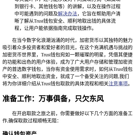
到银行卡、其他钱包等）的讲解，以及在操作过程
中可能遇到的问题及
解决办法
，它旨在帮助用户清
晰了解从Trust钱包安全、顺利地取出钱的具体流
程，让用户能依据指南完成取钱操作。
在当今数字化浪潮汹涌的时代，加密货币以其独特的魅力
吸引着众多投资者和爱好者的目光，在这个充满机遇与挑战的
加密货币世界里，Trust钱包宛如一颗璀璨的明星，凭借其便捷
的功能和出色的用户体验，成为了广大用户存储和管理加密资
产的首选数字钱包，当你有资金使用需求时，如何从Trust钱包
中安全、顺利地取出资金，就成了一个备受关注的问题,我们
将为你详细介绍从Trust钱包取款的具体流程和相关
注意事项
。
准备工作：万事俱备，只欠东风
在开启取款之旅之前，你需要做好以下几个方面的准备工
作,确保取款过程顺畅无阻：
确认钱包资产