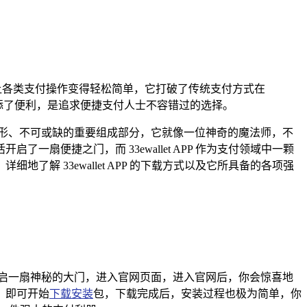
场景，让各类支付操作变得轻松简单，它打破了传统支付方式在
活增添了便利，是追求便捷支付人士不容错过的选择。
形、不可或缺的重要组成部分，它就像一位神奇的魔法师，不
便捷之门，而 33ewallet APP 作为支付领域中一颗
 33ewallet APP 的下载方式以及它所具备的各项强
启一扇神秘的大门，进入官网页面，进入官网后，你会惊喜地
，即可开始
下载安装
包，下载完成后，安装过程也极为简单，你