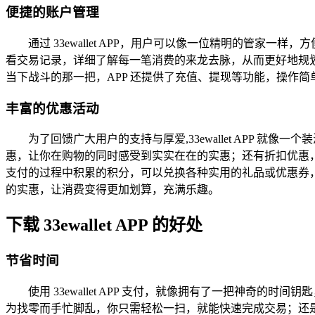
便捷的账户管理
通过 33ewallet APP，用户可以像一位精明的管
看交易记录，详细了解每一笔消费的来龙去脉，从而更好地规
当下战斗的那一把，APP 还提供了充值、提现等功能，操作
丰富的优惠活动
为了回馈广大用户的支持与厚爱,33ewallet APP
惠，让你在购物的同时感受到实实在在的实惠；还有折扣优惠，
支付的过程中积累的积分，可以兑换各种实用的礼品或优惠券，
的实惠，让消费变得更加划算，充满乐趣。
下载 33ewallet APP 的好处
节省时间
使用 33ewallet APP 支付，就像拥有了一把神
为找零而手忙脚乱，你只需轻松一扫，就能快速完成交易；还