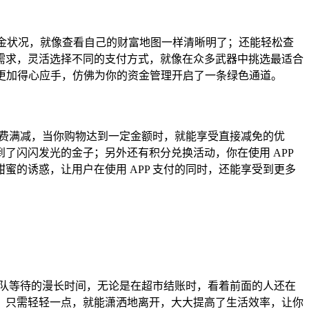
己的资金状况，就像查看自己的财富地图一样清晰明了；还能轻松查
需求，灵活选择不同的支付方式，就像在众多武器中挑选最适合
理更加得心应手，仿佛为你的资金管理开启了一条绿色通道。
比如消费满减，当你购物达到一定金额时，就能享受直接减免的优
了闪闪发光的金子；另外还有积分兑换活动，你在使用 APP
的诱惑，让用户在使用 APP 支付的同时，还能享受到更多
烦和排队等待的漫长时间，无论是在超市结账时，看着前面的人还在
，只需轻轻一点，就能潇洒地离开，大大提高了生活效率，让你