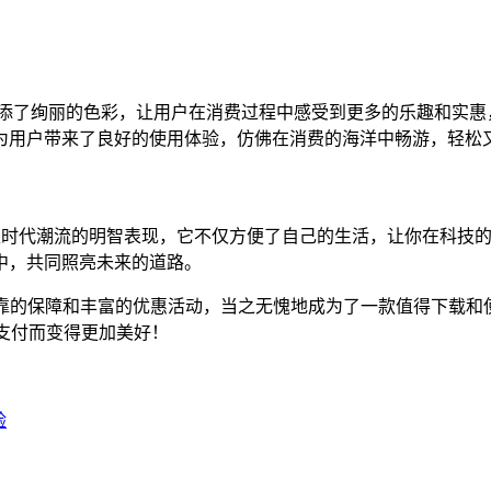
添了绚丽的色彩，让用户在消费过程中感受到更多的乐趣和实惠，
为用户带来了良好的使用体验，仿佛在消费的海洋中畅游，轻松
APP 是紧跟时代潮流的明智表现，它不仅方便了自己的生活，让你
中，共同照亮未来的道路。
能、安全可靠的保障和丰富的优惠活动，当之无愧地成为了一款值得
活因支付而变得更加美好！
验