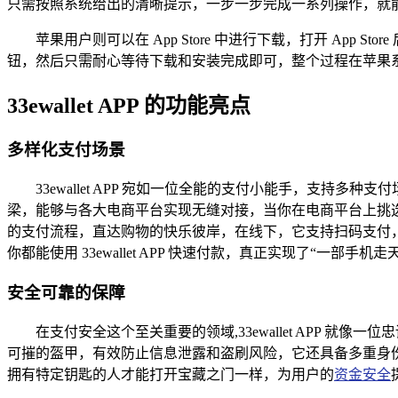
只需按照系统给出的清晰提示，一步一步完成一系列操作，就能够成功
苹果用户则可以在 App Store 中进行下载，打开 App 
钮，然后只需耐心等待下载和安装完成即可，整个过程在苹果
33ewallet APP 的功能亮点
多样化支付场景
33ewallet APP 宛如一位全能的支付小能手，支
梁，能够与各大电商平台实现无缝对接，当你在电商平台上挑
的支付流程，直达购物的快乐彼岸，在线下，它支持扫码支付
你都能使用 33ewallet APP 快速付款，真正实现了“一
安全可靠的保障
在支付安全这个至关重要的领域,33ewallet APP
可摧的盔甲，有效防止信息泄露和盗刷风险，它还具备多重身
拥有特定钥匙的人才能打开宝藏之门一样，为用户的
资金安全