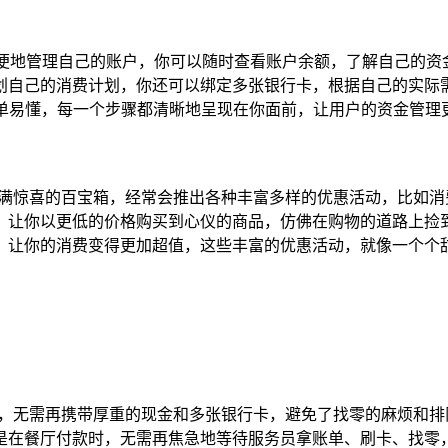
家一样，方便地管理自己的账户，你可以随时查看账户余额，了解自
划自己的消费计划，你还可以绑定多张银行卡，根据自己的实际
简单易懂，每一个步骤都清晰地呈现在你面前，让用户的资金管
 就像一个装满惊喜的百宝箱，经常会推出各种丰富多样的优惠活动，
让你以更低的价格购买到心仪的商品，仿佛在购物的道路上捡到
让你的消费变得更加超值，这些丰富的优惠活动，就像一个个甜蜜
奇的时间钥匙，无需再携带厚重的现金和多张银行卡，避免了找零的麻
是在餐厅付款时，无需再焦急地等待服务员拿账单、刷卡、找零