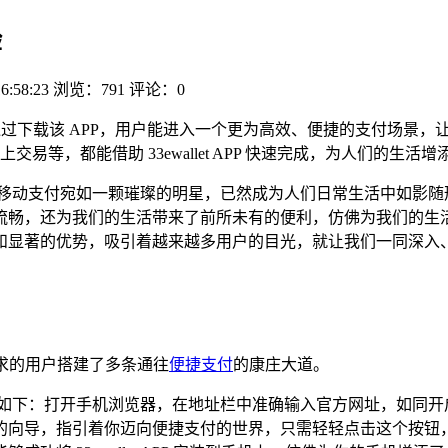
验
6:58:23
浏览：791
评论：0
的机会，通过下载该 APP，用户能进入一个更为高效、便捷的支付
易等，都能借助 33ewallet APP 快速完成，为人们的生
,移动支付宛如一颗璀璨的明星，已然成为人们日常生活中如影随
还为我们的生活带来了前所未有的便利，仿佛为我们的生活开启了一扇
的优势，吸引着越来越多用户的目光，就让我们一同深入、详细地了解
同需求的用户搭建了多条通往
便捷支付
的康庄大道。
作如下：打开手机浏览器，在地址栏中准确输入官方网址，如同开
的向导，指引着你迈向便捷支付的世界，只需轻轻点击这个按钮