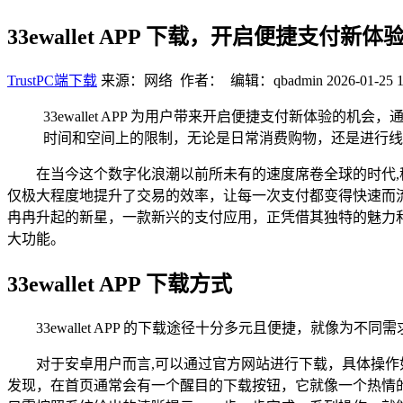
33ewallet APP 下载，开启便捷支付新体
TrustPC端下载
来源：网络 作者： 编辑：qbadmin
2026-01-25 1
33ewallet APP 为用户带来开启便捷支付新体验
时间和空间上的限制，无论是日常消费购物，还是进行线上交
在当今这个数字化浪潮以前所未有的速度席卷全球的时代
仅极大程度地提升了交易的效率，让每一次支付都变得快速而流畅，
冉冉升起的新星，一款新兴的支付应用，正凭借其独特的魅力和显著
大功能。
33ewallet APP 下载方式
33ewallet APP 的下载途径十分多元且便捷，就像为不
对于安卓用户而言,可以通过官方网站进行下载，具体操
发现，在首页通常会有一个醒目的下载按钮，它就像一个热情