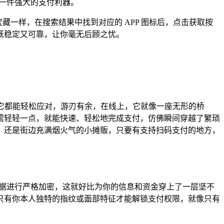
添了一件强大的支付利器。
库中寻找宝藏一样，在搜索结果中找到对应的 APP 图标后，点击获取按
既稳定又可靠，让你毫无后顾之忧。
场景，它都能轻松应对，游刃有余，在线上，它就像一座无形的桥
需轻轻一点，就能快速、轻松地完成支付，仿佛瞬间穿越了繁琐
，还是街边充满烟火气的小摊贩，只要有支持扫码支付的地方，
交易数据进行严格加密，这就好比为你的信息和资金穿上了一层坚不
只有你本人独特的指纹或面部特征才能解锁支付权限，就像只有
。