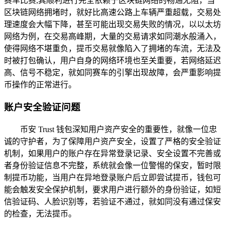
赛车比赛,其顺利进行完全依赖于区块链网络的畅通无阻，当
区块链网络拥堵时，就好比高速公路上车辆严重超载，交易处
理速度会大幅下降，甚至可能出现交易失败的情况，以以太坊
网络为例，在交易高峰期，大量的交易请求如同潮水般涌入，
使得网络不堪重负，提币交易就像陷入了拥堵的车流，无法及
时被打包确认，用户自身的网络环境也至关重要，若网络延迟
高、信号不稳定，就如同赛车的引擎出现故障，会严重影响提
币操作的正常进行。
账户安全验证问题
币安 Trust 钱包深知用户资产安全的重要性，就像一位忠
诚的守护者，为了保障用户资产安全，设置了严格的安全验证
机制，如果用户的账户存在异常登录记录、安全设置不完善或
者身份验证信息不完整，系统就会像一位警惕的保安，暂时限
制提币功能，当用户在异地登录账户后立即尝试提币，钱包可
能会触发安全保护机制，要求用户进行额外的身份验证，如短
信验证码、人脸识别等，若验证不通过，就如同没有通过保安
的检查，无法提币。