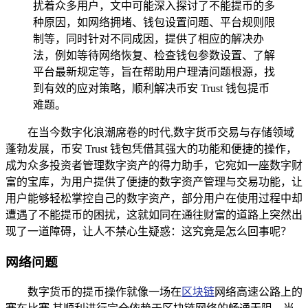
扰着众多用户，文中可能深入探讨了不能提币的多
种原因，如网络拥堵、钱包设置问题、平台规则限
制等，同时针对不同成因，提供了相应的解决办
法，例如等待网络恢复、检查钱包参数设置、了解
平台最新规定等，旨在帮助用户理清问题根源，找
到有效的应对策略，顺利解决币安 Trust 钱包提币
难题。
在当今数字化浪潮席卷的时代,数字货币交易与存储领域
蓬勃发展，币安 Trust 钱包凭借其强大的功能和便捷的操作，
成为众多投资者管理数字资产的得力助手，它宛如一座数字财
富的宝库，为用户提供了便捷的数字资产管理与交易功能，让
用户能够轻松掌控自己的数字资产，部分用户在使用过程中却
遭遇了不能提币的困扰，这就如同在通往财富的道路上突然出
现了一道障碍，让人不禁心生疑惑：这究竟是怎么回事呢？
网络问题
数字货币的提币操作就像一场在
区块链
网络高速公路上的