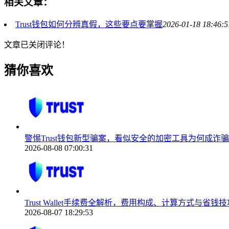
相关文章：
Trust钱包如何分辨真假，这些要点要掌握
2026-01-18 18:46:5
文章已关闭评论！
猜你喜欢
警惕Trust钱包新型骗案，看似安全的加密工具为何成诈
2026-08-08 07:00:31
Trust Wallet手续费全解析，费用构成、计算方式与省钱技
2026-08-07 18:29:53