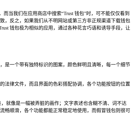
我们在应用商店中搜索“Trust 钱包”时，可不能仅仅看到
全一致，反之，如果我们从不明网站或第三方非正规渠道下载钱包
ust 钱包极为相似的应用，通过各种花言巧语和诱导手段，让
构思，是一个带有独特标识的图案，颜色鲜明且清晰，每一个细节
严谨的法律文件，而且界面的色彩搭配协调，各个功能按钮的位置
偏差，就像是一幅被弄脏的画作；文字表述也含糊不清、词不达
操作流畅顺滑，各个功能都能正常稳定地使用，而假冒钱包则很可