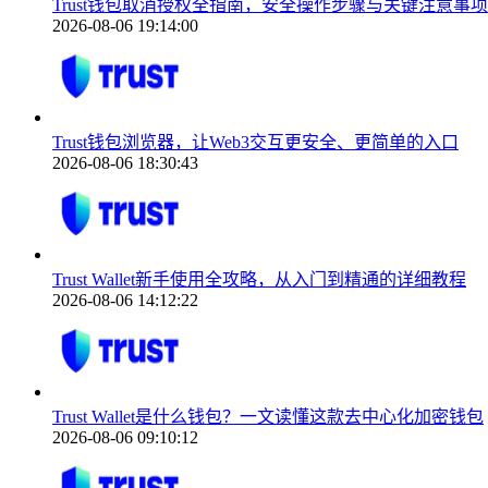
Trust钱包取消授权全指南，安全操作步骤与关键注意事项
2026-08-06 19:14:00
Trust钱包浏览器，让Web3交互更安全、更简单的入口
2026-08-06 18:30:43
Trust Wallet新手使用全攻略，从入门到精通的详细教程
2026-08-06 14:12:22
Trust Wallet是什么钱包？一文读懂这款去中心化加密钱包
2026-08-06 09:10:12