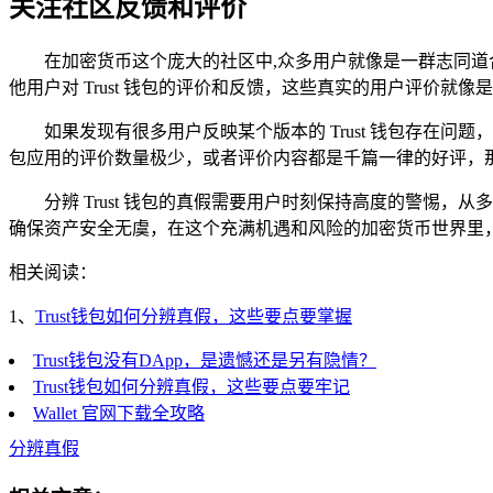
关注社区反馈和评价
在加密货币这个庞大的社区中,众多用户就像是一群志同
他用户对 Trust 钱包的评价和反馈，这些真实的用户评价
如果发现有很多用户反映某个版本的 Trust 钱包存
包应用的评价数量极少，或者评价内容都是千篇一律的好评，
分辨 Trust 钱包的真假需要用户时刻保持高度的警惕，
确保资产安全无虞，在这个充满机遇和风险的加密货币世界里
相关阅读：
1、
Trust钱包如何分辨真假，这些要点要掌握
Trust钱包没有DApp，是遗憾还是另有隐情？
Trust钱包如何分辨真假，这些要点要牢记
Wallet 官网下载全攻略
分辨真假