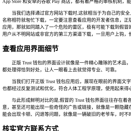
App Store 和安卓的谷歌 Play 商店，都有着严格的审
当我们选择通过官方网站下载时,这就相当于为自己的安全上
名称相符就匆忙下载，一定要注意查看应用的开发者信息，正版 
应用，那就如同踏入了一个危险的雷区，极有可能下载到假冒的钱
用户从不明网站或非官方的第三方渠道下载，一旦用户上钩，
查看应用界面细节
正版 Trust 钱包的界面设计就像是一件精心雕琢的
都处理得恰到好处，让人一眼看上去就觉得专业、可靠。
当我们打开正版 Trust 钱包应用后，展现在眼前的
也都经过反复测试和优化，符合人体工程学原理，使用起来得
与此形成鲜明对比的是,假冒的 Trust 钱包界面往往
意，甚至还可能出现一些奇怪的广告或链接，就像是一颗隐藏在糖
能会出现卡顿、闪退等问题，就像是一辆破旧的老爷车，时不
核实官方联系方式