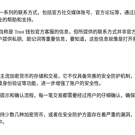
公开了一系列的联系方式，包括官方社交媒体账号、官方论坛等，通
业的帮助和支持。
称是 Trust 钱包官方客服的信息，但所提供的联系方式并
户提供私钥、助记词等重要信息，要知道，这些信息就像是打开
支持多种主流加密货币的存储和交易，它不仅具备完善的安全防护机
重身份验证等功能，进一步增强了账户的安全性。
格的安全提示和确认流程，每一笔交易都需要经过用户的仔细确认，
可能只支持少数几种加密货币，或者在安全防护方面存在着严重的漏
中。