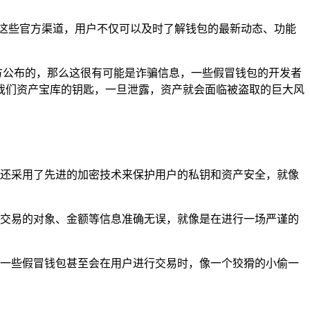
过这些官方渠道，用户不仅可以及时了解钱包的最新动态、功能
非官方公布的，那么这很有可能是诈骗信息，一些假冒钱包的开发者
我们资产宝库的钥匙，一旦泄露，资产就会面临被盗取的巨大风
制，还采用了先进的加密技术来保护用户的私钥和资产安全，就像
确保交易的对象、金额等信息准确无误，就像是在进行一场严谨的
洞，一些假冒钱包甚至会在用户进行交易时，像一个狡猾的小偷一