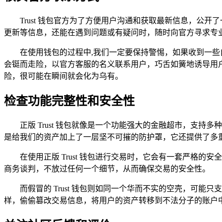
Trust 钱包官方为了方便用户沟通和获取最新信息，
更新等信息，还能在遇到问题或有疑问时，随时向官方寻求专
在使用钱包的过程中,我们一定要保持警惕，如果收到一些自
会铤而走险，以官方客服的名义联系用户，巧舌如簧地诱导用
险，很可能在瞬间就会化为乌有。
检查功能完整性和安全性
正版 Trust 钱包就像是一个功能强大的金融超市，
是给我们的资产加上了一层坚不可摧的防护罩，它还提供了多
在使用正版 Trust 钱包进行交易时，它会有一套严
商务谈判，不放过任何一个细节，从而确保交易的安全性。
而假冒的 Trust 钱包则如同一个华而不实的空壳，
样，偷偷篡改交易信息，将用户的资产转移到不法分子的账户