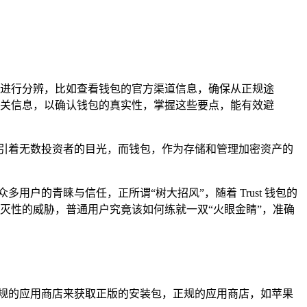
点来进行分辨，比如查看钱包的官方渠道信息，确保从正规途
关信息，以确认钱包的真实性，掌握这些要点，能有效避
引着无数投资者的目光，而钱包，作为存储和管理加密资产的
用户的青睐与信任，正所谓“树大招风”，随着 Trust 钱包的
毁灭性的威胁，普通用户究竟该如何练就一双“火眼金睛”，准确
及各大正规的应用商店来获取正版的安装包，正规的应用商店，如苹果