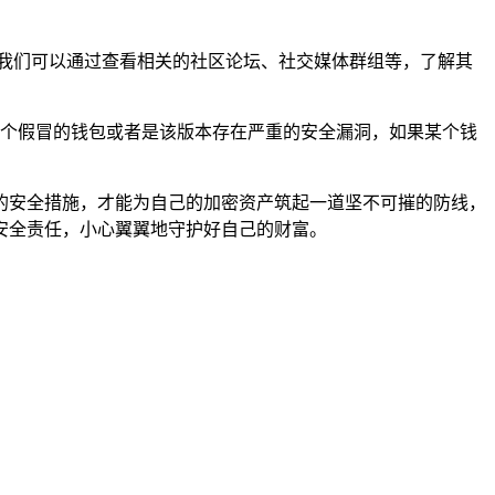
我们可以通过查看相关的社区论坛、社交媒体群组等，了解其
是一个假冒的钱包或者是该版本存在严重的安全漏洞，如果某个钱
取必要的安全措施，才能为自己的加密资产筑起一道坚不可摧的防线，
安全责任，小心翼翼地守护好自己的财富。