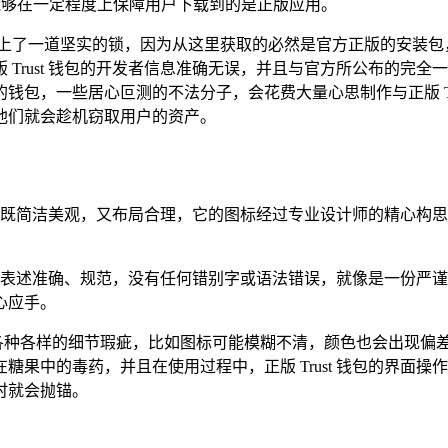
核机制，能够在一定程度上保障用户下载到的是正版应用。
了一道坚实的锁，因为从这里获取的必然是官方正版的安装包，而当
Trust 钱包的开发者信息准确无误，并且与官方所公布的完
包，一些居心叵测的不法分子，会花费大量心思制作与正版 Tr
他们就会趁机窃取用户的资产。
艺术品，既简洁美观，又布局合理，它的图标经过专业设计师的精心
界面文字表述准确、规范，没有任何错别字或语法错误，就像是一份
心应手。
存在着各种各样的细节瑕疵，比如图标可能模糊不清，颜色也会出现
果中的毒药，并且在使用过程中，正版 Trust 钱包的界面
时就会抛锚。