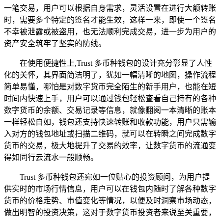
一笔交易，用户可以根据自身需求，灵活设置在进行大额转账
时，需要多个特定的签名才能生效，这样一来，即使一个签名
不幸被泄露或被盗用，也无法顺利完成交易，进一步为用户的
资产安全筑牢了坚实的防线。
在使用便捷性上,Trust 多币种钱包的设计充分彰显了人性
化的关怀，其界面简洁明了，犹如一幅清晰的地图，操作流程
简单易懂，哪怕是对数字货币完全陌生的新手用户，也能在短
时间内快速上手，用户可以通过钱包轻松查看自己持有的各种
数字货币的余额、交易记录等信息，就像翻阅一本清晰的账本
一样轻松自如，钱包还支持快速转账和收款功能，用户只需输
入对方的钱包地址或扫描二维码，就可以在转瞬之间完成数字
货币的交易，极大地提升了交易的效率，让数字货币的流通变
得如同行云流水一般顺畅。
Trust 多币种钱包还宛如一位贴心的投资顾问，为用户提
供实时的市场行情信息，用户可以在钱包内随时了解各种数字
货币的价格走势、市值变化等情况，以便及时洞察市场动态，
做出明智的投资决策，这对于数字货币投资者来说至关重要，