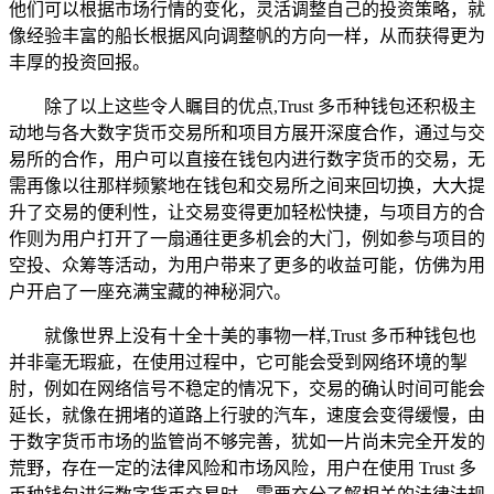
他们可以根据市场行情的变化，灵活调整自己的投资策略，就
像经验丰富的船长根据风向调整帆的方向一样，从而获得更为
丰厚的投资回报。
除了以上这些令人瞩目的优点,Trust 多币种钱包还积极主
动地与各大数字货币交易所和项目方展开深度合作，通过与交
易所的合作，用户可以直接在钱包内进行数字货币的交易，无
需再像以往那样频繁地在钱包和交易所之间来回切换，大大提
升了交易的便利性，让交易变得更加轻松快捷，与项目方的合
作则为用户打开了一扇通往更多机会的大门，例如参与项目的
空投、众筹等活动，为用户带来了更多的收益可能，仿佛为用
户开启了一座充满宝藏的神秘洞穴。
就像世界上没有十全十美的事物一样,Trust 多币种钱包也
并非毫无瑕疵，在使用过程中，它可能会受到网络环境的掣
肘，例如在网络信号不稳定的情况下，交易的确认时间可能会
延长，就像在拥堵的道路上行驶的汽车，速度会变得缓慢，由
于数字货币市场的监管尚不够完善，犹如一片尚未完全开发的
荒野，存在一定的法律风险和市场风险，用户在使用 Trust 多