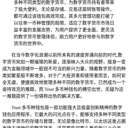
多种不同类型的数字货币，为数字货币持有者带来
了极大便利，无论是存储、交易还是转账等操作，
都可通过该钱包高效完成，其多元管理功能打破了
以往单一币种管理的局限，适应了数字货币市场日
益丰富的发展态势，为用户提供了更全面、更灵活
的数字货币管理体验，助力用户更好地参与到数字
货币的世界中。
在当今数字化浪潮以前所未有的速度奔涌向前的时代,数
字货币宛如一颗璀璨的新星，逐渐映入大众的视野，摇身一变
成为金融领域中一股锐不可当的新兴力量，随着数字货币的种
类如繁星般不断增多，对于广大投资者和使用者而言，如何安
全无虞、便捷高效地管理多种不同的数字货币，已然成为一个
亟待攻克的难题，而 Trust 多币种钱包的横空出世，无疑为这
一难题提供了一份堪称出色的解决方案。
Trust 多币种钱包是一款功能强大且极富创新精神的数字
钱包应用程序，它最大的闪光点在于，能够支持多种不同类型
的数字货币的存储与管理，无论是像比特币、以太坊这类占据