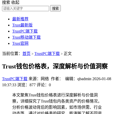
搜索
收起
搜索
最新推荐
Trust最新版
TrustPC端下载
Trust移动端下载
Trust官网
当前位置：
首页
TrustPC端下载
正文
>
>
Trust钱包价格表，深度解析与价值洞察
TrustPC端下载
来源：网络 作者： 编辑：qbadmin
2026-01-08
10:37:33
浏览：877
评论：0
本文聚焦Trust钱包价格表进行深度解析与价值洞
察，详细探究了Trust钱包内各类资产的价格情况，
分析价格波动背后的影响因素，如市场供需、行业
动态等，通过对价格表的研究，能清晰了解不同资