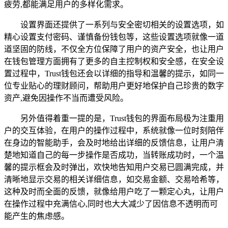
疲劳,都能满足用户的多样化需求。
设置界面还提供了一系列与安全密切相关的设置选项，如
精心设置支付密码、谨慎备份钱包等，这些设置选项就像一道
道坚固的防线，不仅全方位保障了用户的资产安全，也让用户
在钱包管理方面拥有了更多的自主控制权和安全感，在安全设
置过程中，Trust钱包还会以详细的指导和温馨的提示，如同一
位专业贴心的理财顾问，帮助用户更好地保护自己珍贵的数字
资产,避免因操作不当而遭受风险。
另外值得着重一提的是，Trust钱包的界面布局极为注重用
户的交互体验，在用户的操作过程中，系统就像一位时刻陪伴
在身边的智能助手，会及时地给出详细的反馈信息，让用户清
楚地知道自己的每一步操作是否成功，当转账成功时，一个温
馨的提示框会及时弹出，欢快地告知用户交易已圆满完成，并
清晰地显示交易的相关详细信息，如交易金额、交易哈希等，
这种及时而全面的反馈，就像给用户吃了一颗定心丸，让用户
在操作过程中充满信心,同时也大大减少了因信息不透明而可
能产生的焦虑感。