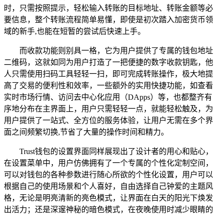
时，只需按照提示，轻松输入转账的目标地址、转账金额等必
要信息，整个转账流程简单易懂，即使是初次踏入加密货币领
域的新手,也能在短暂的尝试后快速上手。
而收款功能则别具一格，它为用户提供了专属的钱包地址
二维码，这就如同为用户打造了一把便捷的数字收款钥匙，他
人只需使用扫码工具轻轻一扫，即可完成转账操作，极大地提
高了交易的便利性和效率，一些额外的实用快捷功能，如查看
实时市场行情、访问去中心化应用（DApps）等，也都整齐有
序地分布在主界面上，用户只需轻轻一点，就能轻松触及，为
用户提供了一站式、全方位的服务体验，让用户无需在多个界
面之间频繁切换,节省了大量的操作时间和精力。
Trust钱包的设置界面同样展现出了设计者的用心和贴心，
在设置菜单中，用户仿佛拥有了一个专属的个性化定制空间，
可以对钱包的各种参数进行随心所欲的个性化设置，用户可以
根据自己的使用场景和个人喜好，自由选择自己钟爱的主题风
格，无论是明亮清新的亮色模式，让界面在白天的阳光下焕发
出活力；还是深邃神秘的暗色模式，在夜晚使用时减少眼睛的