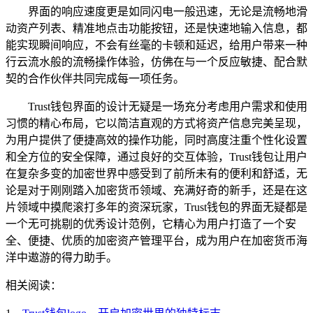
界面的响应速度更是如同闪电一般迅速，无论是流畅地滑
动资产列表、精准地点击功能按钮，还是快速地输入信息，都
能实现瞬间响应，不会有丝毫的卡顿和延迟，给用户带来一种
行云流水般的流畅操作体验，仿佛在与一个反应敏捷、配合默
契的合作伙伴共同完成每一项任务。
Trust钱包界面的设计无疑是一场充分考虑用户需求和使用
习惯的精心布局，它以简洁直观的方式将资产信息完美呈现，
为用户提供了便捷高效的操作功能，同时高度注重个性化设置
和全方位的安全保障，通过良好的交互体验，Trust钱包让用户
在复杂多变的加密世界中感受到了前所未有的便利和舒适，无
论是对于刚刚踏入加密货币领域、充满好奇的新手，还是在这
片领域中摸爬滚打多年的资深玩家，Trust钱包的界面无疑都是
一个无可挑剔的优秀设计范例，它精心为用户打造了一个安
全、便捷、优质的加密资产管理平台，成为用户在加密货币海
洋中遨游的得力助手。
相关阅读：