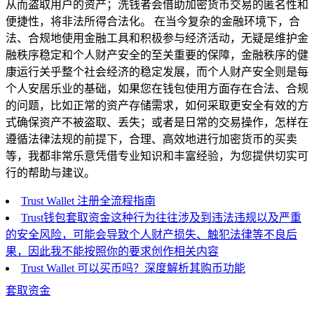
从而盗取用户的资产；洗钱者会借助加密货币交易的匿名性和
便捷性，将非法所得合法化。 在当今复杂的金融环境下，合
法、合规地使用金融工具和积极参与经济活动，无疑是维护金
融秩序稳定和个人财产安全的至关重要的保障，金融秩序的健
康运行关乎整个社会经济的稳定发展，而个人财产安全则是每
个人安居乐业的基础，如果您在钱包使用方面存在合法、合规
的问题，比如正常的资产存储需求，如何采取更安全有效的方
式确保资产不被盗取、丢失；或者是日常的交易操作，怎样在
遵循法律法规的前提下，合理、高效地进行加密货币的买卖
等，我都非常乐意凭借专业知识和丰富经验，为您提供切实可
行的帮助与建议。
Trust Wallet 注册全流程指南
Trust钱包套取资金这种行为往往涉及到违法违规以及严重
的安全风险，可能会导致个人财产损失、触犯法律等不良后
果，因此我不能按照你的要求创作相关内容
Trust Wallet 可以买币吗？深度解析其购币功能
套取资金