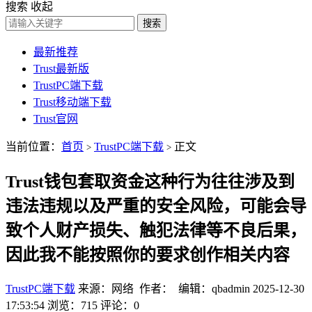
搜索
收起
搜索
最新推荐
Trust最新版
TrustPC端下载
Trust移动端下载
Trust官网
当前位置：
首页
TrustPC端下载
正文
>
>
Trust钱包套取资金这种行为往往涉及到
违法违规以及严重的安全风险，可能会导
致个人财产损失、触犯法律等不良后果，
因此我不能按照你的要求创作相关内容
TrustPC端下载
来源：网络 作者： 编辑：qbadmin
2025-12-30
17:53:54
浏览：715
评论：0