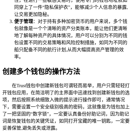
性，在进行一些敏感交易时，使用专门的钱包地址就如
同穿上了一件“隐私保护衣”，能够减少个人信息的暴露,
让交易更加隐秘。
便于管理
：对于持有多种加密货币的用户来说，多个钱
包就像是一个个清晰的资产分类账本，能让他们更清晰
地了解每种资产的具体情况，用户可以分别为不同的钱
包设置不同的交易策略和风险控制措施，如同为不同的
船只配备不同的航行计划,从而大幅提高资产管理的效
率。
创建多个钱包的操作方法
在Trust钱包中创建新钱包可谓轻而易举，用户只需轻轻打
开钱包应用，在简洁明了的主界面中迅速找到创建新钱包的选
项，然后按照系统细致入微的提示进行操作即可，通常情况
下，需要设置一个安全级别极高的密码，这就像是为钱包加上
了一把坚固的“数字锁”，一定要认真备份好助记词，因为助记
词是恢复钱包的关键凭证，如同打开宝藏的唯一钥匙，一定要
妥善保管,避免丢失或泄露。