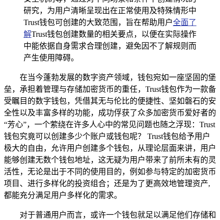
研究，为用户清晰呈现出在正常使用及特殊情形中
Trust钱包可创建的大致范围，旨在帮助用户
全面了
解
Trust钱包创建数量的相关要点，以便在实际操作
中能依据自身需求合理创建，避免因不了解规则而
产生使用障碍。
在当今蓬勃发展的数字资产领域，钱包宛如一座坚固的堡
垒，承担着管理与存储加密货币的重任，Trust钱包作为一款备
受瞩目的数字钱包，凭借其无与伦比的便捷性、坚如磐石的安
全性以及丰富多样的功能，成功俘获了众多加密货币爱好者的
“芳心”，一个萦绕在许多人心中的常见问题也随之浮现：Trust
钱包究竟可以创建多少个账户或钱包呢？ Trust钱包给予用户
极大的自由，允许用户创建多个钱包，从理论层面来讲，用户
能够创建无数个钱包地址，这无疑为用户带来了前所未有的灵
活性，无论是出于不同的使用目的，例如参与特定的加密货币
项目、进行多样化的投资组合；还是为了更高效地管理资产,
都能充分满足用户多样化的需求。
对于普通用户而言，或许一个钱包就足以满足他们存储和