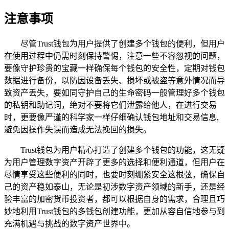
注意事项
尽管Trust钱包为用户提供了创建多个钱包的便利，但用户
在使用过程中仍需时刻保持警惕，注意一些不容忽视的问题，
要像守护珍贵的宝藏一样确保每个钱包的安全性，定期对钱包
数据进行备份，以防因设备丢失、损坏或被盗等意外情况而导
致资产丢失，要如同守护自己的生命密码一般管理好多个钱包
的私钥和助记词，绝对不要将它们泄露给他人，在进行交易
时，更要像严谨的科学家一样仔细确认钱包地址和交易信息,
避免因操作失误而造成无法挽回的损失。
Trust钱包为用户精心打造了创建多个钱包的功能，这无疑
为用户管理数字资产开辟了更多的选择和便利通道，但用户在
尽情享受这些便利的同时，也要时刻绷紧安全这根弦，确保自
己的资产稳如泰山，无论是初涉数字资产领域的新手，还是经
验丰富的加密货币投资者，都可以根据自身的需求，合理且巧
妙地利用Trust钱包的多钱包创建功能，更加从容自信地参与到
充满机遇与挑战的数字资产世界中。