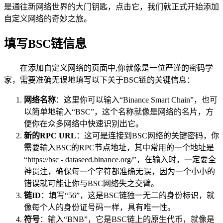
是通往新网络世界的大门钥匙，点击它，我们就正式开始添加
自定义网络的奇妙之旅。
填写BSC链信息
在添加自定义网络的页面中,你就像是一位严谨的密码学
家，需要准确无误地填写以下关于BSC链的关键信息：
网络名称
：这里你可以输入“Binance Smart Chain”，也可
以简单地输入“BSC”，这个名称就像是网络的名片，方
便你在众多网络中快速识别出它。
新的RPC URL
：这可是连接到BSC网络的关键密码，你
需要输入BSC的RPC节点地址，其中常用的一个地址是
“https://bsc - dataseed.binance.org/”，在输入时，一定要全
神贯注，确保每一个字符都准确无误，因为一个小小的
错误就可能让你与BSC网络失之交臂。
链ID
：填写“56”，这是BSC链独一无二的身份标识，就
像每个人的身份证号码一样，具有唯一性。
符号
：输入“BNB”，它是BSC链上的原生代币，就像是