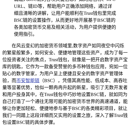
URL、链ID等，帮助用户正确添加网络，通过详
细且清晰的讲解，让用户能顺利在Trust钱包里完成
BSC链的设置操作，从而更好地开展基于BSC链的
各类加密货币交易及相关活动，为用户提供便捷的
使用指引。
在风云变幻的加密货币领域里,数字资产如同夜空中闪烁
的繁星般繁多，如何安全、便捷地管理这些资产，成为了每一
位投资者关注的焦点，Trust钱包，就像是一把开启数字资产宝
库的钥匙，它作为一款备受赞誉的多币种钱包应用，宛如一位
贴心的数字管家，为用户呈上便捷且安全的数字资产管理体
验，而
币安智能链
（BSC），凭借其高性能、低成本、高吞吐
量等显著优势，恰似一颗冉冉升起的新星，吸引了无数开发者
和用户投身其中，在Trust钱包中巧妙地设置BSC链，就如同为
自己打造了一个通往无限可能的加密货币世界的高速通道，能
够让你更加轻松、便捷地参与基于BSC的各类精彩项目，就让
我们一同踏上这段详细而又实用的设置之旅，深入了解Trust钱
包设置BSC链的具体步骤。