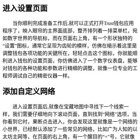
进入设置页面
当你顺利完成准备工作后,就可以正式打开Trust钱包应用
程序了，映入眼帘的主界面底部，整齐排列着一排菜单栏，宛
如数字世界的导航标，而在页面右上角，有一个形状独特的
“设置”图标，通常它呈现为齿轮的模样，仿佛在暗示着这里是
调整钱包各项功能的关键所在，轻轻点击这个图标，你就能顺
利进入钱包的设置页面，你仿佛进入了一个数字仪表盘，能够
对钱包的各种功能和参数进行精细的调整，就像一位专业的工
程师调试自己的精密仪器一样。
添加自定义网络
进入设置页面后,就像在宝藏地图中寻找下一个线索一
样，我们需要仔细地向下滚动页面，直到找到“网络”选项，当
你看到它时，果断点击进入，你会发现这里就像是一个网络的
小世界，已经默认添加了一些常见的网络，比如广为人知的以
太坊主网等，在页面的右上角，有一个醒目的“+”号，它就像