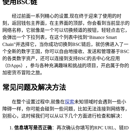
使用BSC链
经过前面一系列精心的设置,现在终于迎来了使用的时
刻，返回钱包主界面，在主界面的顶部，你会看到当前显示的
网络名称，它就像是一个可以切换频道的按钮，轻轻点击它，
会弹出一个下拉列表，在这个列表中找到“Binance Smart
Chain”并选择它，当你成功切换到BSC链后，就仿佛进入了一
个全新的数字王国，你可以自由地接收、发送和管理基于BSC
的各类数字资产，还可以连接到支持BSC的去中心化应用
（DApps），参与各种充满趣味和挑战的项目，开启属于你的
加密货币冒险之旅。
常见问题及解决方法
在整个设置过程中,就像在
探索
未知领域时会遇到一些小
障碍一样，你可能会碰到一些问题，比如无法连接到网络等，
别担心，这时候我们可以从以下几个方面进行检查和解决：
信息填写是否正确
：再次确认你填写的RPC URL、链ID