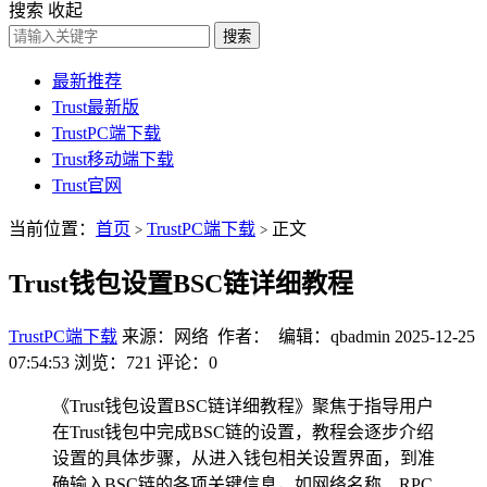
搜索
收起
搜索
最新推荐
Trust最新版
TrustPC端下载
Trust移动端下载
Trust官网
当前位置：
首页
TrustPC端下载
正文
>
>
Trust钱包设置BSC链详细教程
TrustPC端下载
来源：网络 作者： 编辑：qbadmin
2025-12-25
07:54:53
浏览：721
评论：0
《Trust钱包设置BSC链详细教程》聚焦于指导用户
在Trust钱包中完成BSC链的设置，教程会逐步介绍
设置的具体步骤，从进入钱包相关设置界面，到准
确输入BSC链的各项关键信息，如网络名称、RPC