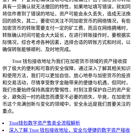
具有一旦确认就无法撤回的特性，如果地址填写错误，就如同
将信件寄到了错误的地址，资产可能会永久丢失，造成无法挽
回的损失，其二，要密切关注不同加密货币的网络情况，有些
加密货币的转账需要支付一定的矿工费，而且在网络拥堵时，
转账确认时间可能会大大延长，在进行转账操作时，要根据实
际情况，综合考虑各种因素，选择合适的转账方式和时间，以
确保转账能够顺利、及时地完成。
Trust 钱包接收地址为我们在加密货币领域的资产接收提
供了极大的便利和可靠的安全保障，通过深入了解其相关知识
和使用方法，我们可以更加自信、放心地参与加密货币的投资
和交易活动，尽情享受数字金融带来的便捷与机遇，但同时，
我们也要始终保持高度的警惕性，时刻注意保护自己的资产安
全，避免因一时的疏忽而遭受不必要的损失，毕竟，在加密货
币这个充满创新与变化的领域中，安全永远是我们首要关注的
重点。
Trust钱包数字资产售卖全流程解析
深入了解 Trust 钱包接收地址，安全与便捷的数字资产接收