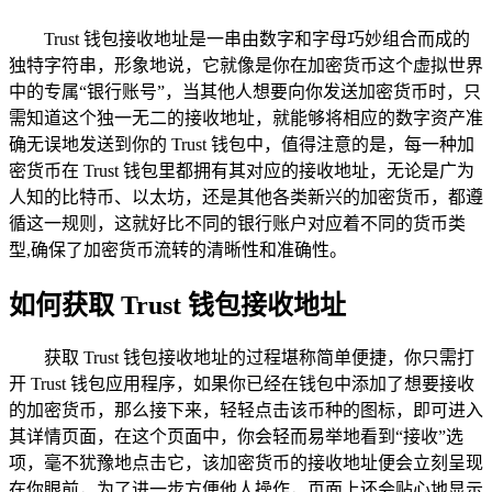
Trust 钱包接收地址是一串由数字和字母巧妙组合而成的
独特字符串，形象地说，它就像是你在加密货币这个虚拟世界
中的专属“银行账号”，当其他人想要向你发送加密货币时，只
需知道这个独一无二的接收地址，就能够将相应的数字资产准
确无误地发送到你的 Trust 钱包中，值得注意的是，每一种加
密货币在 Trust 钱包里都拥有其对应的接收地址，无论是广为
人知的比特币、以太坊，还是其他各类新兴的加密货币，都遵
循这一规则，这就好比不同的银行账户对应着不同的货币类
型,确保了加密货币流转的清晰性和准确性。
如何获取 Trust 钱包接收地址
获取 Trust 钱包接收地址的过程堪称简单便捷，你只需打
开 Trust 钱包应用程序，如果你已经在钱包中添加了想要接收
的加密货币，那么接下来，轻轻点击该币种的图标，即可进入
其详情页面，在这个页面中，你会轻而易举地看到“接收”选
项，毫不犹豫地点击它，该加密货币的接收地址便会立刻呈现
在你眼前，为了进一步方便他人操作，页面上还会贴心地显示