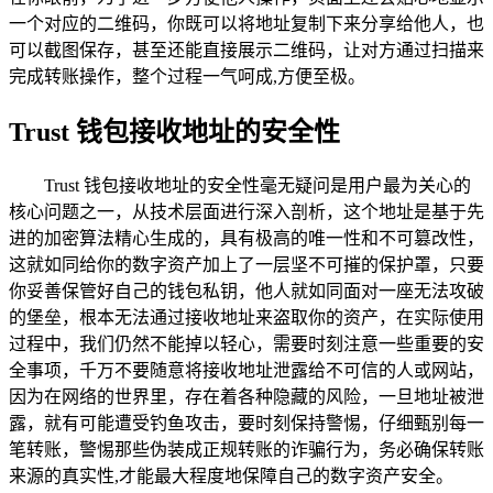
一个对应的二维码，你既可以将地址复制下来分享给他人，也
可以截图保存，甚至还能直接展示二维码，让对方通过扫描来
完成转账操作，整个过程一气呵成,方便至极。
Trust 钱包接收地址的安全性
Trust 钱包接收地址的安全性毫无疑问是用户最为关心的
核心问题之一，从技术层面进行深入剖析，这个地址是基于先
进的加密算法精心生成的，具有极高的唯一性和不可篡改性，
这就如同给你的数字资产加上了一层坚不可摧的保护罩，只要
你妥善保管好自己的钱包私钥，他人就如同面对一座无法攻破
的堡垒，根本无法通过接收地址来盗取你的资产，在实际使用
过程中，我们仍然不能掉以轻心，需要时刻注意一些重要的安
全事项，千万不要随意将接收地址泄露给不可信的人或网站，
因为在网络的世界里，存在着各种隐藏的风险，一旦地址被泄
露，就有可能遭受钓鱼攻击，要时刻保持警惕，仔细甄别每一
笔转账，警惕那些伪装成正规转账的诈骗行为，务必确保转账
来源的真实性,才能最大程度地保障自己的数字资产安全。