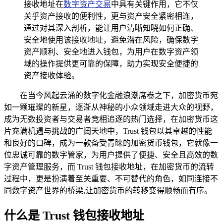
接收地址在
数字资产交易
中具有关键作用，它不仅
关乎资产接收的便利性，更与资产安全紧密相连，
通过对其深入剖析，能让用户清晰知晓如何正确、
安全地使用该接收地址，避免潜在风险，确保数字
资产顺利、安全地进入钱包，为用户在数字资产领
域的操作提供更可靠的保障，助力实现安全便捷的
资产接收体验。
在当今风起云涌的数字化金融浪潮席卷之下，加密货币宛
如一颗璀璨的新星，逐渐从神秘的小众领域走进大众的视野，
成为无数投资者与交易者竞相追逐的热门选择，在加密货币这
片充满机遇与挑战的广阔天地中，Trust 钱包以其卓越的性能
和良好的口碑，成为一款备受青睐的加密货币钱包，它就像一
位忠诚可靠的数字管家，为用户提供了便捷、安全且高效的数
字资产管理服务，而 Trust 钱包接收地址，在加密货币的流转
过程中，更是扮演着至关重要、不可替代的角色，如同连接不
同数字资产世界的桥梁,让加密货币的转移变得顺畅而有序。
什么是 Trust 钱包接收地址