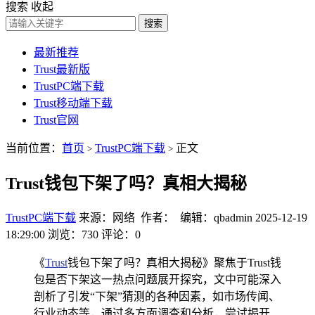
搜索
收起
搜索
最新推荐
Trust最新版
TrustPC端下载
Trust移动端下载
Trust官网
当前位置：
首页
TrustPC端下载
正文
>
>
Trust钱包下架了吗？真相大揭秘
TrustPC端下载
来源：网络 作者： 编辑：qbadmin
2025-12-19
18:29:00
浏览：730
评论：0
《
Trust
钱包下架了吗？真相大揭秘》聚焦于Trust钱
包是否下架这一热点问题展开探究，文中可能深入
剖析了引发“下架”猜测的各种因素，如市场传闻、
行业动态等，通过多方面调查和分析，尝试揭开