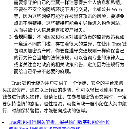
需要像守护自己的宝藏一样注意保护个人信息和私钥，
不要在不安全的网络环境下进行交易，比如公共 Wi-Fi
等，因为这些网络可能存在被黑客攻击的风险，要避免
点击不明链接，这些链接可能会引导你进入钓鱼网站，
从而导致个人信息泄露和资产损失。
合规问题
：不同国家和地区对加密货币的监管政策犹如
一道道不同的门槛，存在着很大的差异，在使用 Trust 钱
包购买加密资产时，你要像遵守交通规则一样确保自己
的行为符合当地的法律法规，可以咨询专业的法律人士
或者关注当地政府的相关政策公告，避免因为违规行为
而给自己带来不必要的麻烦。
Trust 钱包无疑为用户提供了一个便捷、安全的平台来购
买加密资产，通过以上详细的步骤，你可以轻松地使用 Trust
钱包进行购买操作，但请记住，在参与加密货币交易时，一定
要保持谨慎的态度，理性投资，就像驾驶一艘小船在大海中航
行，时刻保持警惕，才能驶向成功的彼岸。
Trust钱包排行相关解析，探寻热门数字钱包的地位