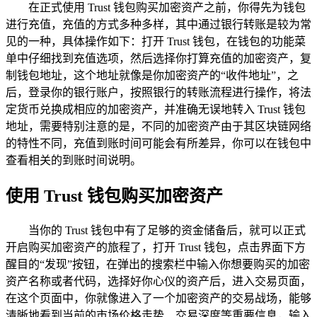
在正式使用 Trust 钱包购买加密资产之前，你得先为钱包
进行充值，充值的方式多种多样，其中通过银行转账是较为常
见的一种，具体操作如下：打开 Trust 钱包，在钱包的功能菜
单中仔细找到充值选项，然后选择你打算充值的加密资产，复
制钱包地址，这个地址就像是你加密资产的“收件地址”，之
后，登录你的银行账户，按照银行的转账流程进行操作，将法
定货币兑换成相应的加密资产，并准确无误地转入 Trust 钱包
地址，需要特别注意的是，不同的加密资产由于其区块链网络
的特性不同，充值到账时间可能会有所差异，你可以在钱包中
查看相关的到账时间说明。
使用 Trust 钱包购买加密资产
当你的 Trust 钱包中有了足够的资金储备后，就可以正式
开启购买加密资产的旅程了，打开 Trust 钱包，点击界面下方
醒目的“发现”按钮，在弹出的搜索栏中输入你想要购买的加密
资产名称或者代码，选择好你心仪的资产后，进入交易页面，
在这个页面中，你就像进入了一个加密资产的交易战场，能够
清晰地看到当前的市场价格走势、交易深度等重要信息，输入