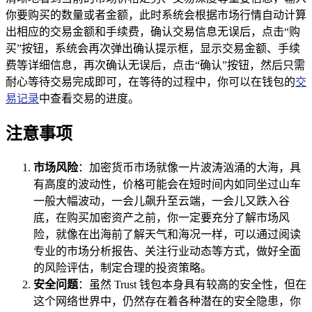
你要购买的数量或者金额，此时系统会根据市场行情自动计算
出相应的交易金额和手续费，确认交易信息无误后，点击“购
买”按钮，系统会再次弹出确认提示框，显示交易金额、手续
费等详细信息，再次确认无误后，点击“确认”按钮，然后只需
耐心等待交易完成即可，在等待的过程中，你可以在钱包的
交
易记录
中查看交易的进度。
注意事项
市场风险
：加密货币市场就像一片波涛汹涌的大海，具
有高度的波动性，价格可能会在短时间内如同坐过山车
一般大幅波动，一会儿飙升至云端，一会儿又跌入谷
底，在购买加密资产之前，你一定要充分了解市场风
险，就像在出海前了解天气和海况一样，可以通过阅读
专业的市场分析报告、关注行业动态等方式，做好全面
的风险评估，制定合理的投资策略。
安全问题
：虽然 Trust 钱包本身具有较高的安全性，但在
这个网络世界中，仍然存在着各种潜在的安全隐患，你