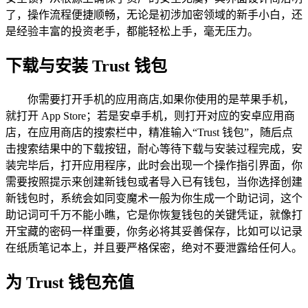
了，操作流程便捷顺畅，无论是初涉加密领域的新手小白，还
是经验丰富的投资老手，都能轻松上手，毫无压力。
下载与安装 Trust 钱包
你需要打开手机的应用商店,如果你使用的是苹果手机，
就打开 App Store；若是安卓手机，则打开对应的安卓应用商
店，在应用商店的搜索栏中，精准输入“Trust 钱包”，随后点
击搜索结果中的下载按钮，耐心等待下载与安装过程完成，安
装完毕后，打开应用程序，此时会出现一个操作指引界面，你
需要按照提示来创建新钱包或者导入已有钱包，当你选择创建
新钱包时，系统会如同变魔术一般为你生成一个助记词，这个
助记词可千万不能小瞧，它是你恢复钱包的关键凭证，就像打
开宝藏的密码一样重要，你务必将其妥善保存，比如可以记录
在纸质笔记本上，并且要严格保密，绝对不要泄露给任何人。
为 Trust 钱包充值