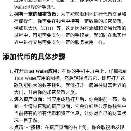
成注册和登录流程，如此一来，你便拥有了进入Trust
Wallet世界的“钥匙”。
拥有一定的加密货币
：为了能够顺利地进行代币交易和
存储操作，你需要在钱包中持有一定数量的加密货币，
例如以太坊（ETH）等，这是因为在添加和交易代币的
过程中，可能需要支付一定的手续费，就如同在现实世
界中进行交易需要支付一定的服务费用一样。
添加代币的具体步骤
打开Trust Wallet应用
：在你的手机主屏幕上，仔细找到
Trust Wallet应用的图标，然后轻轻点击它，即可打开这
款功能强大的数字钱包，就像打开一扇通往财富世界的
大门，开启你的加密货币之旅。
进入资产页面
：当应用成功打开后，你会眼前一亮，看
到一个清晰直观的资产页面，它会详细地显示你钱包中
当前持有的所有代币和资产信息，让你对自己的财富状
况一目了然。
点击“+”按钮
：在资产页面的右上角，你会敏锐地发现