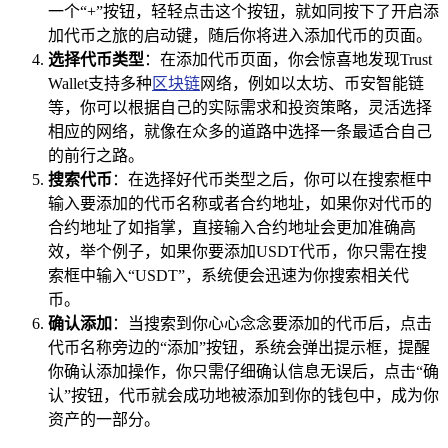
一个“+”按钮，轻轻点击这个按钮，就如同按下了开启添
加代币之旅的启动键，随后你将进入添加代币的页面。
选择代币类型
：在添加代币页面，你会惊喜地发现Trust
Wallet支持多种
区块链
网络，例如以太坊、币安智能链
等，你可以根据自己的实际需求和投资策略，灵活选择
相应的网络，就像在众多的道路中选择一条最适合自己
的前行之路。
搜索代币
：在选择好代币类型之后，你可以在搜索框中
输入要添加的代币名称或者合约地址，如果你对代币的
合约地址了如指掌，直接输入合约地址会更加准确高
效，举个例子，如果你要添加USDT代币，你只需在搜
索框中输入“USDT”，系统便会迅速为你搜索相关代
币。
确认添加
：当搜索到你心心念念要添加的代币后，点击
代币名称旁边的“添加”按钮，系统会弹出提示框，提醒
你确认添加操作，你只需仔细确认信息无误后，点击“确
认”按钮，代币就会成功地被添加到你的钱包中，成为你
资产的一部分。