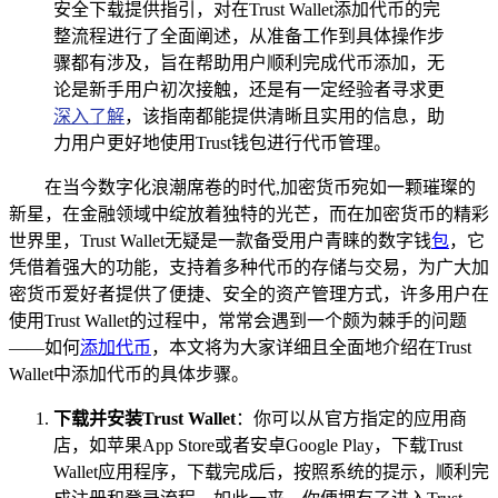
安全下载提供指引，对在Trust Wallet添加代币的完
整流程进行了全面阐述，从准备工作到具体操作步
骤都有涉及，旨在帮助用户顺利完成代币添加，无
论是新手用户初次接触，还是有一定经验者寻求更
深入了解
，该指南都能提供清晰且实用的信息，助
力用户更好地使用Trust钱包进行代币管理。
在当今数字化浪潮席卷的时代,加密货币宛如一颗璀璨的
新星，在金融领域中绽放着独特的光芒，而在加密货币的精彩
世界里，Trust Wallet无疑是一款备受用户青睐的数字钱
包
，它
凭借着强大的功能，支持着多种代币的存储与交易，为广大加
密货币爱好者提供了便捷、安全的资产管理方式，许多用户在
使用Trust Wallet的过程中，常常会遇到一个颇为棘手的问题
——如何
添加代币
，本文将为大家详细且全面地介绍在Trust
Wallet中添加代币的具体步骤。
下载并安装Trust Wallet
：你可以从官方指定的应用商
店，如苹果App Store或者安卓Google Play，下载Trust
Wallet应用程序，下载完成后，按照系统的提示，顺利完