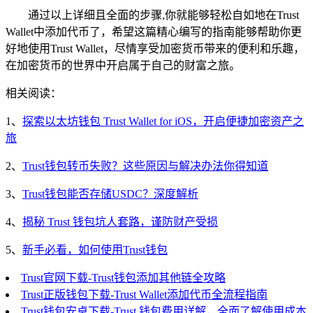
通过以上详细且全面的步骤,你就能够轻松自如地在Trust
Wallet中添加代币了，希望这篇精心编写的指南能够帮助你更
好地使用Trust Wallet，尽情享受加密货币带来的便利和乐趣，
在加密货币的世界中开启属于自己的财富之旅。
相关阅读：
1、
探索以太坊钱包 Trust Wallet for iOS，开启便捷加密资产之
旅
2、
Trust钱包转币失败？这些原因与解决办法你得知道
3、
Trust钱包能否存储USDC？深度解析
4、
揭秘 Trust 钱包坑人套路，谨防财产受损
5、
新手必看，如何使用Trust钱包
Trust官网下载-Trust钱包添加其他链全攻略
Trust正版钱包下载-Trust Wallet添加代币全流程指南
Trust钱包安卓下载-Trust 钱包费用详解，全面了解使用成本