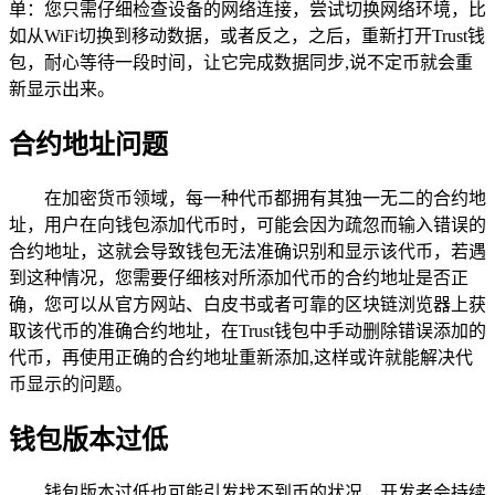
单：您只需仔细检查设备的网络连接，尝试切换网络环境，比
如从WiFi切换到移动数据，或者反之，之后，重新打开Trust钱
包，耐心等待一段时间，让它完成数据同步,说不定币就会重
新显示出来。
合约地址问题
在加密货币领域，每一种代币都拥有其独一无二的合约地
址，用户在向钱包添加代币时，可能会因为疏忽而输入错误的
合约地址，这就会导致钱包无法准确识别和显示该代币，若遇
到这种情况，您需要仔细核对所添加代币的合约地址是否正
确，您可以从官方网站、白皮书或者可靠的区块链浏览器上获
取该代币的准确合约地址，在Trust钱包中手动删除错误添加的
代币，再使用正确的合约地址重新添加,这样或许就能解决代
币显示的问题。
钱包版本过低
钱包版本过低也可能引发找不到币的状况，开发者会持续