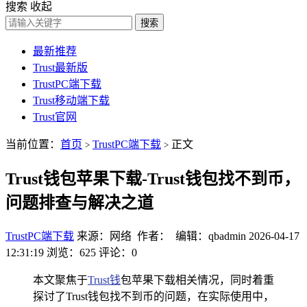
搜索
收起
搜索
最新推荐
Trust最新版
TrustPC端下载
Trust移动端下载
Trust官网
当前位置：
首页
TrustPC端下载
正文
>
>
Trust钱包苹果下载-Trust钱包找不到币，
问题排查与解决之道
TrustPC端下载
来源：网络 作者： 编辑：qbadmin
2026-04-17
12:31:19
浏览：625
评论：0
本文聚焦于
Trust钱
包苹果下载相关情况，同时着重
探讨了Trust钱包找不到币的问题，在实际使用中，