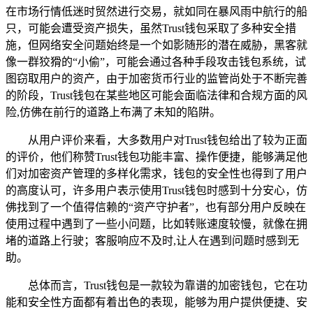
在市场行情低迷时贸然进行交易，就如同在暴风雨中航行的船
只，可能会遭受资产损失，虽然Trust钱包采取了多种安全措
施，但网络安全问题始终是一个如影随形的潜在威胁，黑客就
像一群狡猾的“小偷”，可能会通过各种手段攻击钱包系统，试
图窃取用户的资产，由于加密货币行业的监管尚处于不断完善
的阶段，Trust钱包在某些地区可能会面临法律和合规方面的风
险,仿佛在前行的道路上布满了未知的陷阱。
从用户评价来看，大多数用户对Trust钱包给出了较为正面
的评价，他们称赞Trust钱包功能丰富、操作便捷，能够满足他
们对加密资产管理的多样化需求，钱包的安全性也得到了用户
的高度认可，许多用户表示使用Trust钱包时感到十分安心，仿
佛找到了一个值得信赖的“资产守护者”，也有部分用户反映在
使用过程中遇到了一些小问题，比如转账速度较慢，就像在拥
堵的道路上行驶；客服响应不及时,让人在遇到问题时感到无
助。
总体而言，Trust钱包是一款较为靠谱的加密钱包，它在功
能和安全性方面都有着出色的表现，能够为用户提供便捷、安