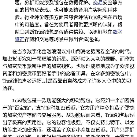
题，分析可能涉及钱包在数据保护、
交易
安全等方
面的措施及表现，也可能会结合用户实际使用体
验、行业评价等多方面来综合评估Trust钱包在市场
中的可信度，旨在为使用者提供更清晰的认知，帮
助其判断Trust钱包是否值得信赖，以更好地在
数字
资产
存储和交易等场景中做出合适选择。
在当今数字化金融浪潮以排山倒海之势席卷全球的时代，
加密货币宛如一颗璀璨的新星，逐渐映入大众的视野，而作为
与加密货币紧密相连的加密钱包，也顺理成章地成为了众多投
资者和加密货币爱好者手中的必备工具，在众多加密钱包中，
Trust钱包声名远扬,其是否靠谱自然成为了许多人心中的关切
所在。
Trust钱包是一款功能强大的移动钱包，它宛如一个加密资
产的“百宝箱”，支持多种加密货币，它为用户精心打造了便捷
的加密资产存储与交易服务，从功能层面来看，Trust钱包展现
出了极高的实用性，它的包容性极强，不仅支持比特币、以太
坊等主流加密货币，还涵盖了众多小众加密货币，用户只需拥